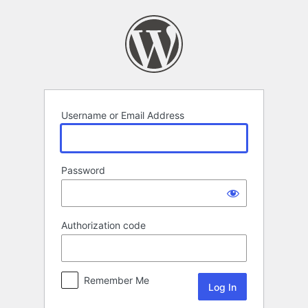
Log
In
Username or Email Address
Password
Authorization code
Remember Me