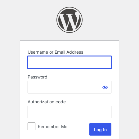
Log
In
Username or Email Address
Password
Authorization code
Remember Me