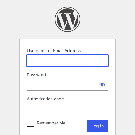
Log
In
Username or Email Address
Password
Authorization code
Remember Me