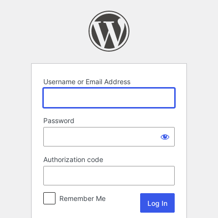
Log
In
Username or Email Address
Password
Authorization code
Remember Me