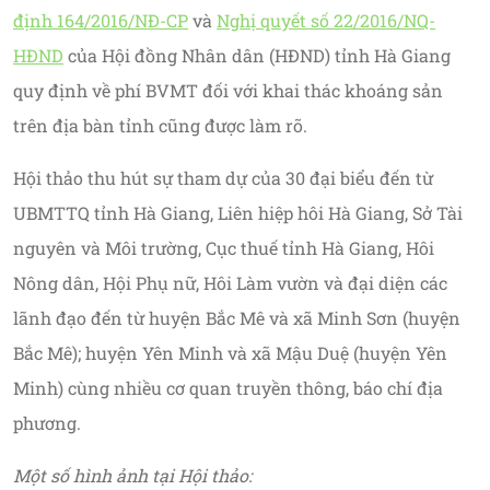
định 164/2016/NĐ-CP
và
Nghị quyết số 22/2016/NQ-
HĐND
của Hội đồng Nhân dân (HĐND) tỉnh Hà Giang
quy định về phí BVMT đối với khai thác khoáng sản
trên địa bàn tỉnh cũng được làm rõ.
Hội thảo thu hút sự tham dự của 30 đại biểu đến từ
UBMTTQ tỉnh Hà Giang, Liên hiệp hôi Hà Giang, Sở Tài
nguyên và Môi trường, Cục thuế tỉnh Hà Giang, Hôi
Nông dân, Hội Phụ nữ, Hôi Làm vườn và đại diện các
lãnh đạo đến từ huyện Bắc Mê và xã Minh Sơn (huyện
Bắc Mê); huyện Yên Minh và xã Mậu Duệ (huyện Yên
Minh) cùng nhiều cơ quan truyền thông, báo chí địa
phương.
Một số hình ảnh tại Hội thảo: