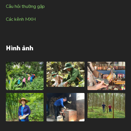
Câu hỏi thường gặp
Các kênh MXH
Hình ảnh