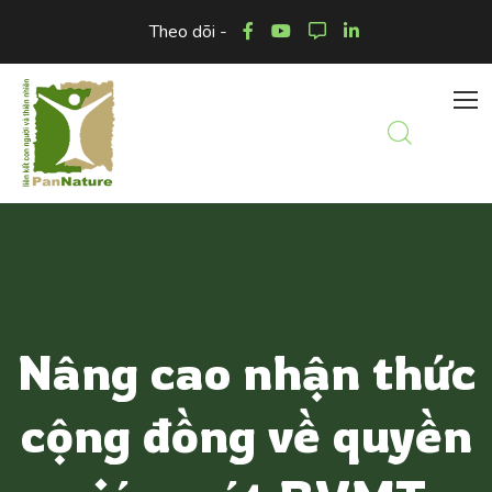
Theo dõi -
Nâng cao nhận thức
cộng đồng về quyền