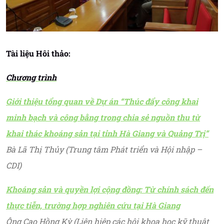
Tài liệu Hôi thảo:
Chương trình
Giới thiệu tổng quan về Dự án “Thúc đẩy công khai
minh bạch và công bằng trong chia sẻ nguồn thu từ
khai thác khoáng sản tại tỉnh Hà Giang và Quảng Trị”
Bà Lã Thị Thủy (Trung tâm Phát triển và Hội nhập –
CDI)
Khoáng sản và quyền lợi cộng đồng: Từ chính sách đến
thực tiễn, trường hợp nghiên cứu tại Hà Giang
Ông Cao Hồng Kỳ (Liên hiệp các hội khoa học kỹ thuật