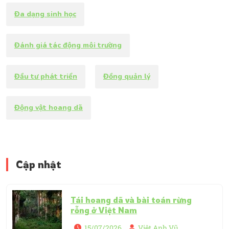
Đa dạng sinh học
Đánh giá tác động môi trường
Đầu tư phát triển
Đồng quản lý
Động vật hoang dã
Cập nhật
Tái hoang dã và bài toán rừng
rỗng ở Việt Nam
15/07/2026
Việt Anh Vũ