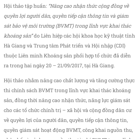
Hội thảo tập huấn:
“Nâng cao nhận thức cộng đồng về
quyền lợi người dân, quyền tiếp cận thông tin và giám
sát bảo vệ môi trường (BVMT) trong lĩnh vực khai thác
khoáng sản”
do Liên hiệp các hội khoa học kỹ thuật tỉnh
Hà Giang và Trung tâm Phát triển và Hội nhập (CDI)
thuộc Liên minh Khoáng sản phối hợp tổ chức đã diễn
ra trong hai ngày 20 – 21/09/2017, tại Hà Giang.
Hội thảo nhằm nâng cao chất lượng và tăng cường thực
thi chính sách BVMT trong lĩnh vực khai thác khoáng
sản, đồng thời nâng cao nhận thức, năng lực giám sát
cho các tổ chức chính trị – xã hội và cộng đồng dân cư
về quyền lợi của người dân, quyền tiếp cận thông tin,
quyền giám sát hoạt động BVMT, công khai nguồn thu,