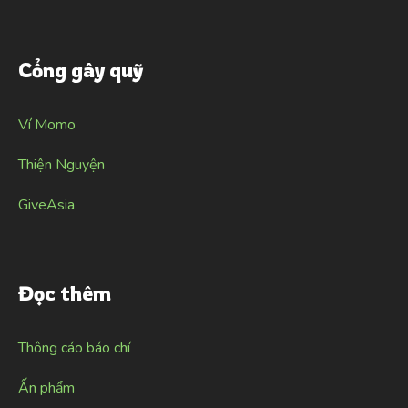
Cổng gây quỹ
Ví Momo
Thiện Nguyện
GiveAsia
Đọc thêm
Thông cáo báo chí
Ấn phẩm