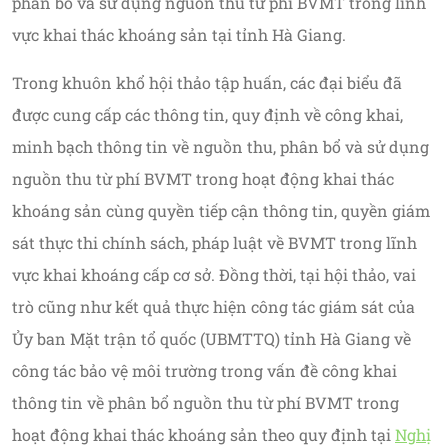
phân bổ và sử dụng nguồn thu từ phí BVMT trong lĩnh
vực khai thác khoáng sản tại tỉnh Hà Giang.
Trong khuôn khổ hội thảo tập huấn, các đại biểu đã
được cung cấp các thông tin, quy định về công khai,
minh bạch thông tin về nguồn thu, phân bổ và sử dụng
nguồn thu từ phí BVMT trong hoạt động khai thác
khoáng sản cùng quyền tiếp cận thông tin, quyền giám
sát thực thi chính sách, pháp luật về BVMT trong lĩnh
vực khai khoáng cấp cơ sở. Đồng thời, tại hội thảo, vai
trò cũng như kết quả thực hiện công tác giám sát của
Ủy ban Mặt trận tổ quốc (UBMTTQ) tỉnh Hà Giang về
công tác bảo vệ môi trường trong vấn đề công khai
thông tin về phân bổ nguồn thu từ phí BVMT trong
hoạt động khai thác khoáng sản theo quy định tại
Nghị