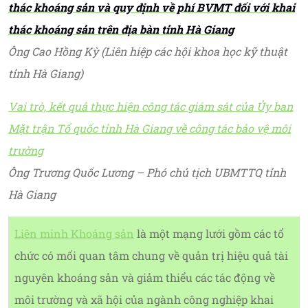
thác khoáng sản và quy định về phí BVMT đối với khai
thác khoáng sản trên địa bàn tỉnh Hà Giang
Ông Cao Hồng Kỳ (Liên hiệp các hội khoa học kỹ thuật
tỉnh Hà Giang)
Vai trò, kết quả thực hiện công tác giám sát của Ủy ban
Mặt trận Tổ quốc tỉnh Hà Giang về công tác bảo vệ môi
trường
Ông Trương Quốc Lương – Phó chủ tịch UBMTTQ tỉnh
Hà Giang
Liên minh Khoáng sản
là một mạng lưới gồm các tổ
chức có mối quan tâm chung về quản trị hiệu quả tài
nguyên khoáng sản và giảm thiểu các tác động về
môi trường và xã hội của ngành công nghiệp khai