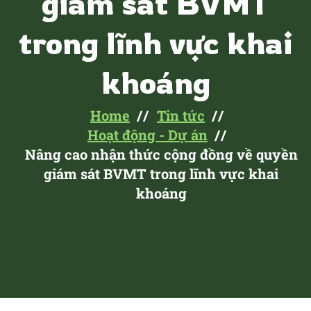
giám sát BVMT
trong lĩnh vực khai
khoáng
Home
Tin tức
Hoạt động - Dự án
Nâng cao nhận thức cộng đồng về quyền
giám sát BVMT trong lĩnh vực khai
khoáng