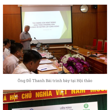
Ông Đỗ Thanh Bái trình bày tại Hội thảo