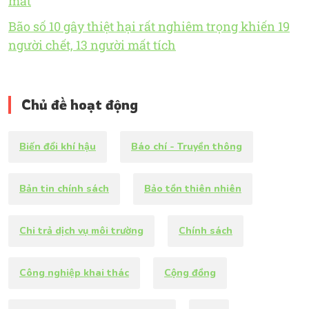
mát
Bão số 10 gây thiệt hại rất nghiêm trọng khiến 19
người chết, 13 người mất tích
Chủ đề hoạt động
Biến đổi khí hậu
Báo chí - Truyền thông
Bản tin chính sách
Bảo tồn thiên nhiên
Chi trả dịch vụ môi trường
Chính sách
Công nghiệp khai thác
Cộng đồng