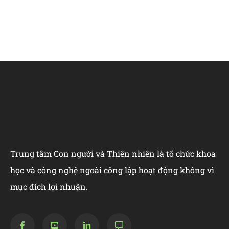
Trung tâm Con người và Thiên nhiên là tổ chức khoa
học và công nghệ ngoài công lập hoạt động không vì
mục đích lợi nhuận.