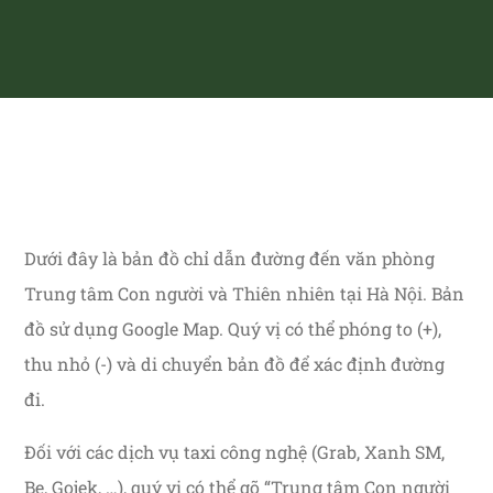
Dưới đây là bản đồ chỉ dẫn đường đến văn phòng
Trung tâm Con người và Thiên nhiên tại Hà Nội. Bản
đồ sử dụng Google Map. Quý vị có thể phóng to (+),
thu nhỏ (-) và di chuyển bản đồ để xác định đường
đi.
Đối với các dịch vụ taxi công nghệ (Grab, Xanh SM,
Be, Gojek, …), quý vị có thể gõ “Trung tâm Con người