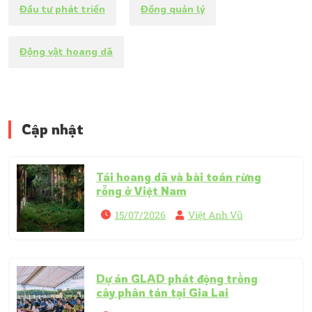
Đầu tư phát triển
Đồng quản lý
Động vật hoang dã
Cập nhật
Tái hoang dã và bài toán rừng
rỗng ở Việt Nam
15/07/2026
Việt Anh Vũ
Dự án GLAD phát động trồng
cây phân tán tại Gia Lai