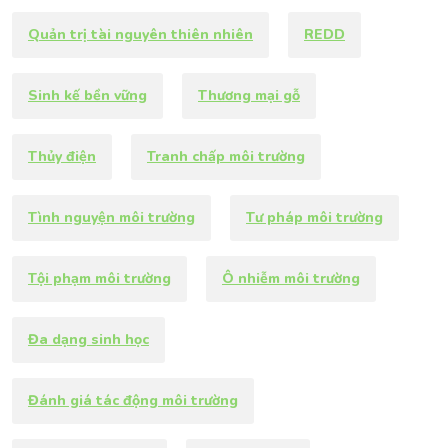
Quản trị tài nguyên thiên nhiên
REDD
Sinh kế bền vững
Thương mại gỗ
Thủy điện
Tranh chấp môi trường
Tình nguyện môi trường
Tư pháp môi trường
Tội phạm môi trường
Ô nhiễm môi trường
Đa dạng sinh học
Đánh giá tác động môi trường