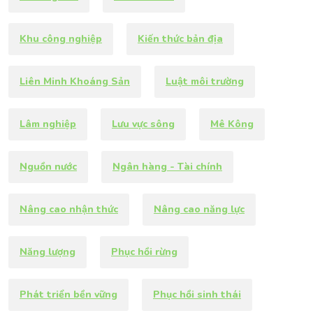
Khu công nghiệp
Kiến thức bản địa
Liên Minh Khoáng Sản
Luật môi trường
Lâm nghiệp
Lưu vực sông
Mê Kông
Nguồn nước
Ngân hàng - Tài chính
Nâng cao nhận thức
Nâng cao năng lực
Năng lượng
Phục hồi rừng
Phát triển bền vững
Phục hồi sinh thái