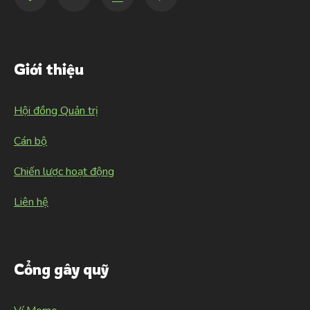
Giới thiệu
Hội đồng Quản trị
Cán bộ
Chiến lược hoạt động
Liên hệ
Cổng gây quỹ