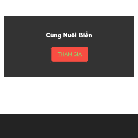
Cùng Nuôi Biển
THAM GIA