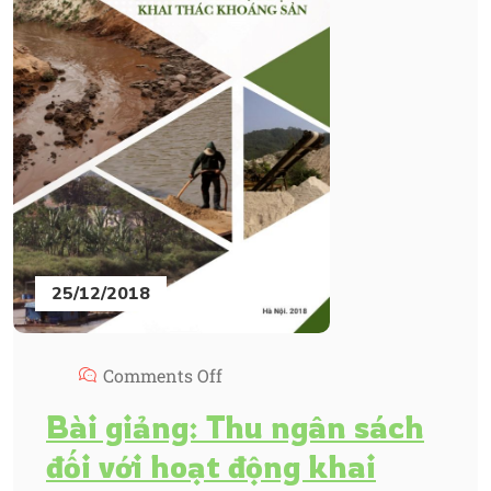
25/12/2018
Comments Off
Bài giảng: Thu ngân sách
đối với hoạt động khai