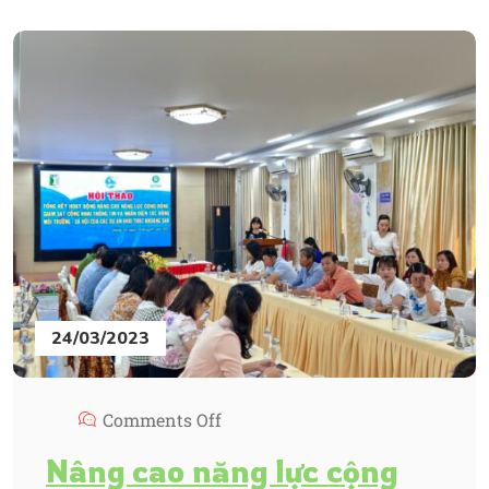
24/03/2023
Comments Off
Nâng cao năng lực cộng