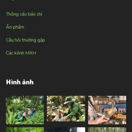
Thông cáo báo chí
Ấn phẩm
Câu hỏi thường gặp
Các kênh MXH
Hình ảnh