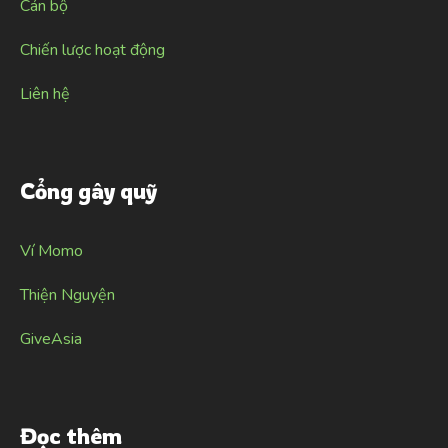
Cán bộ
Chiến lược hoạt động
Liên hệ
Cổng gây quỹ
Ví Momo
Thiện Nguyện
GiveAsia
Đọc thêm