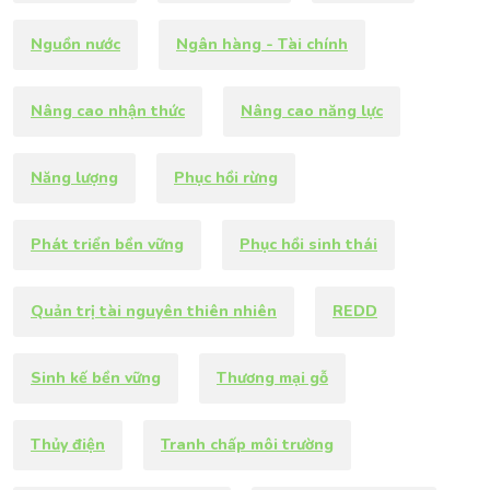
Nguồn nước
Ngân hàng - Tài chính
Nâng cao nhận thức
Nâng cao năng lực
Năng lượng
Phục hồi rừng
Phát triển bền vững
Phục hồi sinh thái
Quản trị tài nguyên thiên nhiên
REDD
Sinh kế bền vững
Thương mại gỗ
Thủy điện
Tranh chấp môi trường