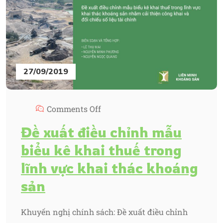
27/09/2019
Comments Off
Đề xuất điều chỉnh mẫu
biểu kê khai thuế trong
lĩnh vực khai thác khoáng
sản
Khuyến nghị chính sách: Đề xuất điều chỉnh