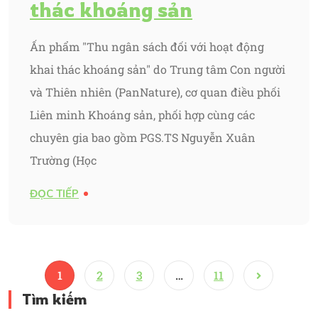
thác khoáng sản
Ấn phẩm "Thu ngân sách đối với hoạt động
khai thác khoáng sản" do Trung tâm Con người
và Thiên nhiên (PanNature), cơ quan điều phối
Liên minh Khoáng sản, phối hợp cùng các
chuyên gia bao gồm PGS.TS Nguyễn Xuân
Trường (Học
ĐỌC TIẾP
1
2
3
…
11
Tìm kiếm