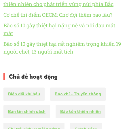
thiên nhiên cho phát triển vùng núi phía Bắc
Cơ chế thí điểm OECM: Chờ đợi thêm bao lâu?
Bão số 10 gây thiệt hại nặng nề và nỗi đau mất
mát
Bão số 10 gây thiệt hại rất nghiêm trọng khiến 19
người chết, 13 người mất tích
Chủ đề hoạt động
Biến đổi khí hậu
Báo chí - Truyền thông
Bản tin chính sách
Bảo tồn thiên nhiên