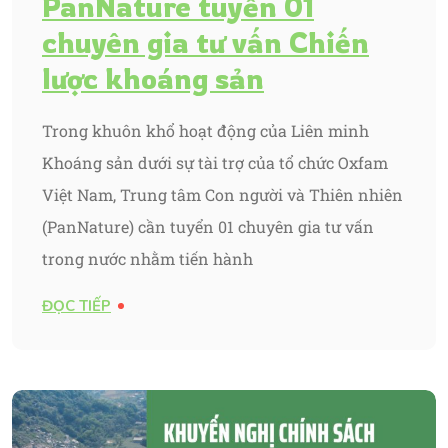
PanNature tuyển 01
chuyên gia tư vấn Chiến
lược khoáng sản
Trong khuôn khổ hoạt động của Liên minh
Khoáng sản dưới sự tài trợ của tổ chức Oxfam
Việt Nam, Trung tâm Con người và Thiên nhiên
(PanNature) cần tuyển 01 chuyên gia tư vấn
trong nước nhằm tiến hành
ĐỌC TIẾP