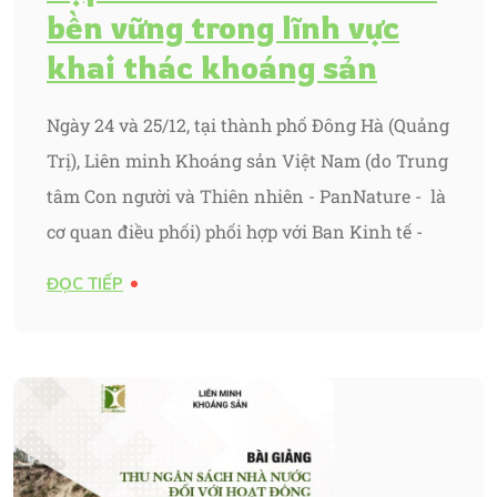
bền vững trong lĩnh vực
khai thác khoáng sản
Ngày 24 và 25/12, tại thành phố Đông Hà (Quảng
Trị), Liên minh Khoáng sản Việt Nam (do Trung
tâm Con người và Thiên nhiên - PanNature - là
cơ quan điều phối) phối hợp với Ban Kinh tế -
ĐỌC TIẾP