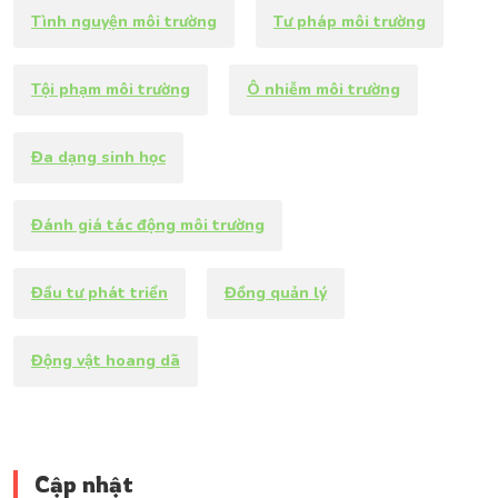
Tình nguyện môi trường
Tư pháp môi trường
Tội phạm môi trường
Ô nhiễm môi trường
Đa dạng sinh học
Đánh giá tác động môi trường
Đầu tư phát triển
Đồng quản lý
Động vật hoang dã
Cập nhật