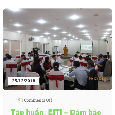
25/12/2018
Comments Off
Tập huấn: EITI – Đảm bảo