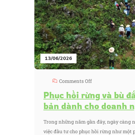
13/06/2026
Comments Off
Phục hồi rừng và bù đắ
bản dành cho doanh n
Trong những năm gần đây, ngày càng n
việc đầu tư cho phục hồi rừng như một 