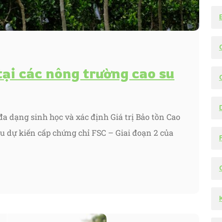
ại các nông trường cao su
đa dạng sinh học và xác định Giá trị Bảo tồn Cao
u dự kiến cấp chứng chỉ FSC – Giai đoạn 2 của