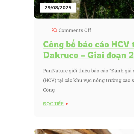
29/08/2025
Comments Off
Công bố báo cáo HCV t
Dakruco – Giai đoạn 2
PanNature giới thiệu báo cáo “Đánh giá 
(HCV) tại các khu vực nông trường cao s
Công
ĐỌC TIẾP