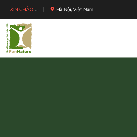
XIN CHÀO
...
Hà Nội, Việt Nam