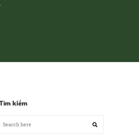
m
Tìm kiếm