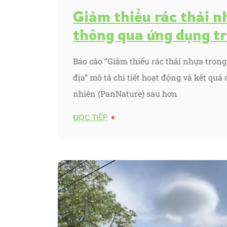
Giảm thiểu rác thải n
thông qua ứng dụng tr
Báo cáo “Giảm thiểu rác thải nhựa tron
địa” mô tả chi tiết hoạt động và kết quả
nhiên (PanNature) sau hơn
ĐỌC TIẾP