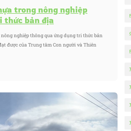
hựa trong nông nghiệp
i thức bản địa
g nông nghiệp thông qua ứng dụng tri thức bản
 đạt được của Trung tâm Con người và Thiên