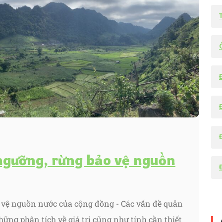
ngưỡng, rừng bảo vệ nguồn
 vệ nguồn nước của cộng đồng - Các vấn đề quản
hững phân tích về giá trị cũng như tính cần thiết