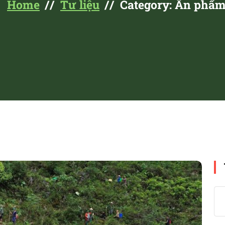
Home
Tư liệu
Category: Ấn phẩ