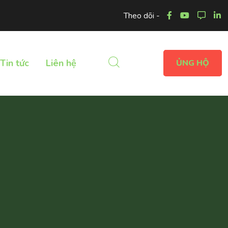
Theo dõi -
Tin tức
Liên hệ
ỦNG HỘ