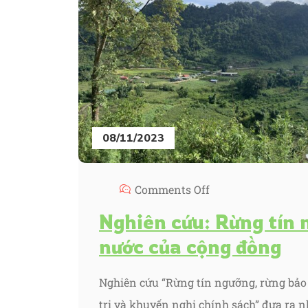
08/11/2023
Comments Off
Nghiên cứu: Rừng tín 
nước của cộng đồng
Nghiên cứu “Rừng tín ngưỡng, rừng bảo
trị và khuyến nghị chính sách” đưa ra n