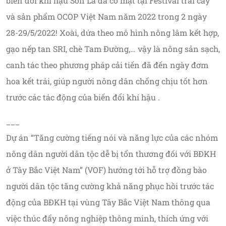
biến đổi khí hậu Sơn La đã có mặt tại Festival trái cây
và sản phẩm OCOP Việt Nam năm 2022 trong 2 ngày
28-29/5/2022! Xoài, dứa theo mô hình nông lâm kết hợp,
gạo nếp tan SRI, chè Tam Đường,… vậy là nông sản sạch,
canh tác theo phương pháp cải tiến đã đến ngày đơm
hoa kết trái, giúp người nông dân chống chịu tốt hơn
trước các tác động của biến đổi khí hậu .
___
Dự án “Tăng cường tiếng nói và năng lực của các nhóm
nông dân người dân tộc dễ bị tổn thương đối với BĐKH
ở Tây Bắc Việt Nam” (VOF) hướng tới hỗ trợ đồng bào
người dân tộc tăng cường khả năng phục hồi trước tác
động của BĐKH tại vùng Tây Bắc Việt Nam thông qua
việc thúc đẩy nông nghiệp thông minh, thích ứng với