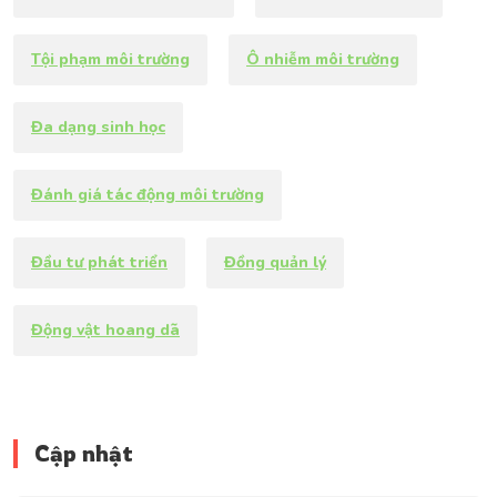
Tội phạm môi trường
Ô nhiễm môi trường
Đa dạng sinh học
Đánh giá tác động môi trường
Đầu tư phát triển
Đồng quản lý
Động vật hoang dã
Cập nhật