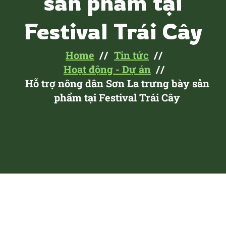
sản phẩm tại
Festival Trái Cây
Home
Tin tức
Hoạt động - Dự án
Hỗ trợ nông dân Sơn La trưng bày sản
phẩm tại Festival Trái Cây