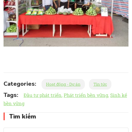
Categories:
Hoạt động - Dự án
Tin tức
Tags:
Đầu tư phát triển
Phát triển bền vững
Sinh kế
bền vững
Tìm kiếm