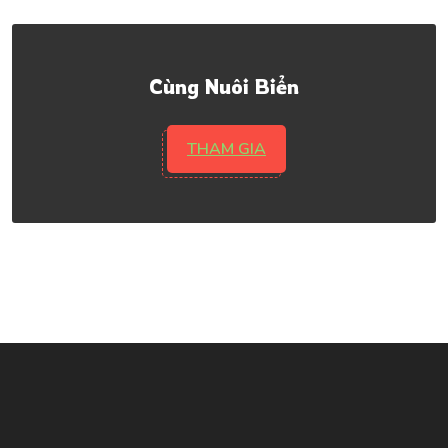
Cùng Nuôi Biển
THAM GIA