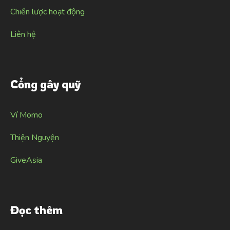
Chiến lược hoạt động
Liên hệ
Cổng gây quỹ
Ví Momo
Thiện Nguyện
GiveAsia
Đọc thêm