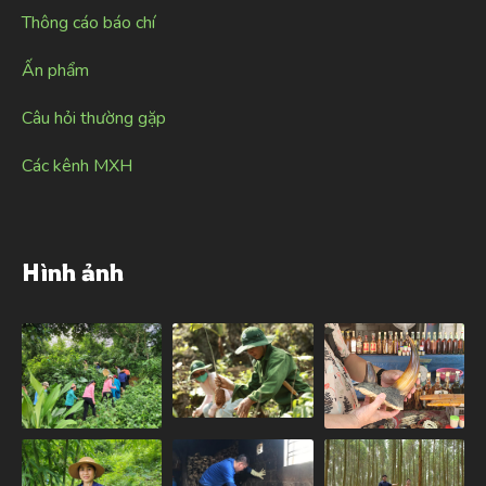
Thông cáo báo chí
Ấn phẩm
Câu hỏi thường gặp
Các kênh MXH
Hình ảnh