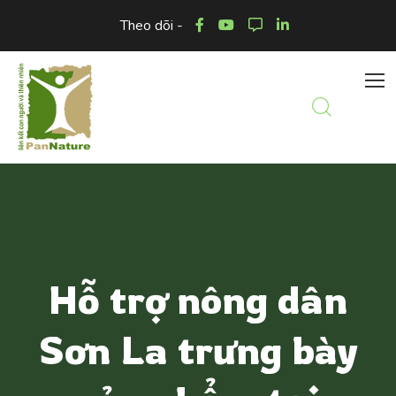
Theo dõi -
Hỗ trợ nông dân
Sơn La trưng bày