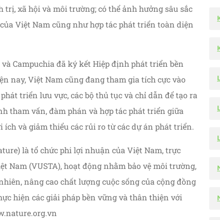
 trị, xã hội và môi trường; có thể ảnh hưởng sâu sắc
 của Việt Nam cũng như hợp tác phát triển toàn diện
 và Campuchia đã ký kết Hiệp định phát triển bền
ện nay, Việt Nam cũng đang tham gia tích cực vào
phát triển lưu vực, các bộ thủ tục và chỉ dẫn để tạo ra
rình tham vấn, đàm phán và hợp tác phát triển giữa
 ích và giảm thiểu các rủi ro từ các dự án phát triển.
ure) là tổ chức phi lợi nhuận của Việt Nam, trực
Việt Nam (VUSTA), hoạt động nhằm bảo vệ môi trường,
 nhiên, nâng cao chất lượng cuộc sống của cộng đồng
ực hiện các giải pháp bền vững và thân thiện với
w.nature.org.vn