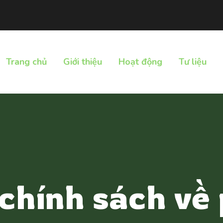
Trang chủ
Giới thiệu
Hoạt động
Tư liệu
 chính sách về 