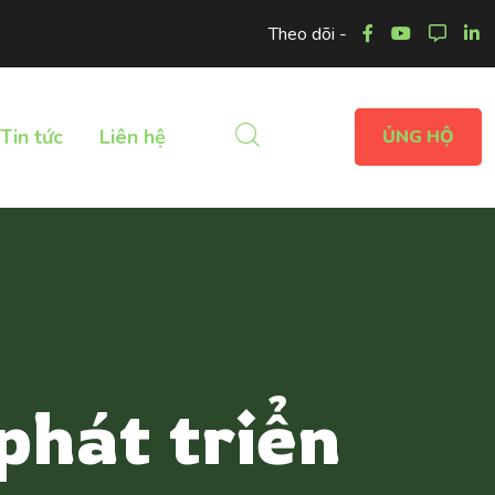
Theo dõi -
Tin tức
Liên hệ
ỦNG HỘ
phát triển