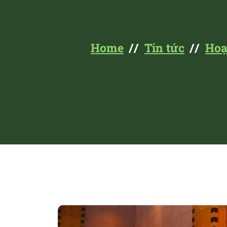
Home
Tin tức
Hoạ