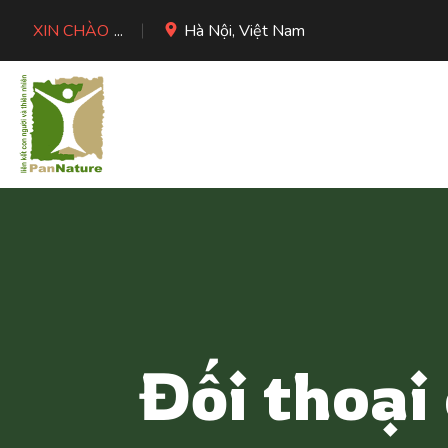
XIN CHÀO
...
Hà Nội, Việt Nam
Đối thoại