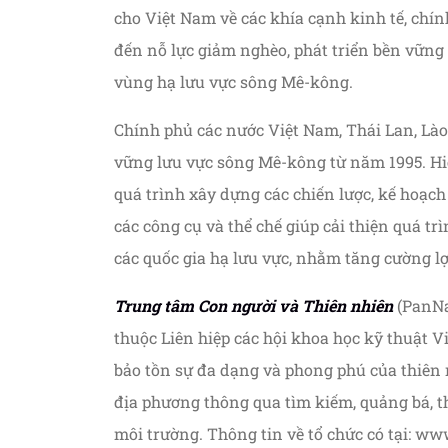
cho Việt Nam về các khía cạnh kinh tế, chính
đến nỗ lực giảm nghèo, phát triển bền vững
vùng hạ lưu vực sông Mê-kông.
Chính phủ các nước Việt Nam, Thái Lan, Lào
vững lưu vực sông Mê-kông từ năm 1995. Hi
quá trình xây dựng các chiến lược, kế hoạch 
các công cụ và thể chế giúp cải thiện quá t
các quốc gia hạ lưu vực, nhằm tăng cường lợi
Trung tâm Con người và Thiên nhiên
(PanNat
thuộc Liên hiệp các hội khoa học kỹ thuật 
bảo tồn sự đa dạng và phong phú của thiên
địa phương thông qua tìm kiếm, quảng bá, th
môi trường. Thông tin về tổ chức có tại: ww