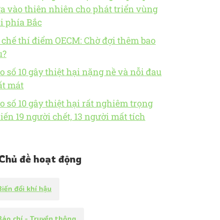
a vào thiên nhiên cho phát triển vùng
i phía Bắc
 chế thí điểm OECM: Chờ đợi thêm bao
u?
o số 10 gây thiệt hại nặng nề và nỗi đau
t mát
o số 10 gây thiệt hại rất nghiêm trọng
iến 19 người chết, 13 người mất tích
Chủ đề hoạt động
Biến đổi khí hậu
Báo chí - Truyền thông