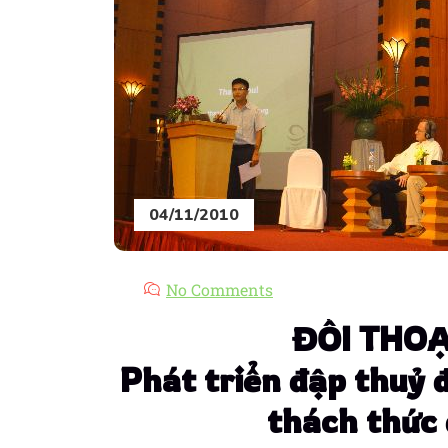
04/11/2010
No Comments
ĐỐI THOẠ
Phát triển đập thuỷ 
thách thức 