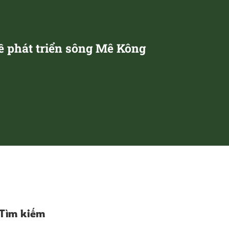
về phát triển sông Mê Kông
Tìm kiếm