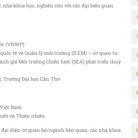
các nhà khoa học, nghiên cứu với các đại biểu quan
ước (VNWP)
uốc tế về Quản lý môi trường (ICEM) – cơ quan tư
nh giá Môi trường Chiến lược (SEA) phát triển thuỷ
u, Trường Đại học Cần Thơ
 Việt Nam
ười và Thiên nhiên
, đại diện cơ quan bộ/ngành liên quan, các nhà khoa