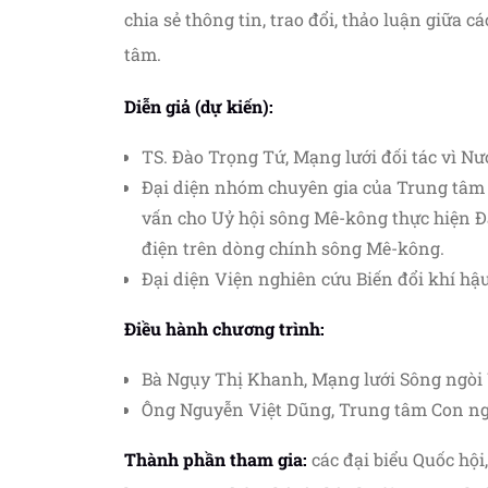
chia sẻ thông tin, trao đổi, thảo luận giữa 
tâm.
Diễn giả (dự kiến):
TS. Đào Trọng Tứ, Mạng lưới đối tác vì N
Đại diện nhóm chuyên gia của Trung tâm q
vấn cho Uỷ hội sông Mê-kông thực hiện Đá
điện trên dòng chính sông Mê-kông.
Đại diện Viện nghiên cứu Biến đổi khí hậ
Điều hành chương trình:
Bà Ngụy Thị Khanh, Mạng lưới Sông ngòi
Ông Nguyễn Việt Dũng, Trung tâm Con ng
Thành phần tham gia:
các đại biểu Quốc hội