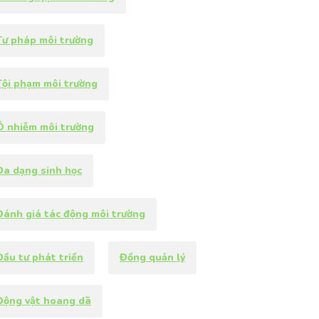
Tư pháp môi trường
Tội phạm môi trường
Ô nhiễm môi trường
Đa dạng sinh học
Đánh giá tác động môi trường
Đầu tư phát triển
Đồng quản lý
Động vật hoang dã