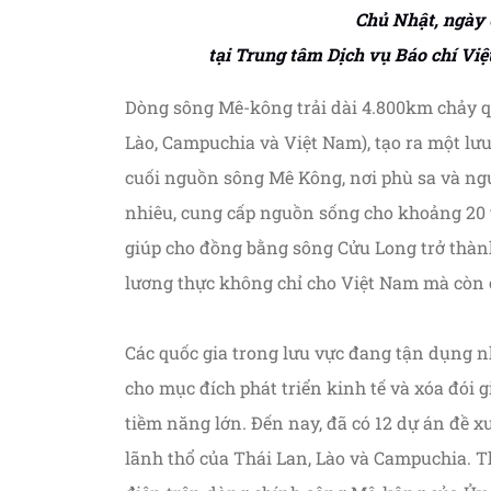
Chủ Nhật, ngày 0
tại Trung tâm Dịch vụ Báo chí Việ
Dòng sông Mê-kông trải dài 4.800km chảy qu
Lào, Campuchia và Việt Nam), tạo ra một lư
cuối nguồn sông Mê Kông, nơi phù sa và ng
nhiêu, cung cấp nguồn sống cho khoảng 20 
giúp cho đồng bằng sông Cửu Long trở thàn
lương thực không chỉ cho Việt Nam mà còn cả
Các quốc gia trong lưu vực đang tận dụng 
cho mục đích phát triển kinh tế và xóa đói
tiềm năng lớn. Đến nay, đã có 12 dự án đề x
lãnh thổ của Thái Lan, Lào và Campuchia. T