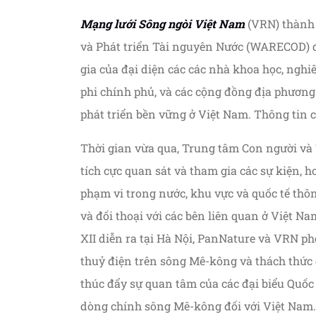
Mạng lưới Sông ngòi Việt Nam
(VRN) thành 
và Phát triển Tài nguyên Nước (WARECOD) đ
gia của đại diện các các nhà khoa học, nghi
phi chính phủ, và các cộng đồng địa phương
phát triển bền vững ở Việt Nam. Thông tin c
Thời gian vừa qua, Trung tâm Con người và
tích cực quan sát và tham gia các sự kiện, 
phạm vi trong nước, khu vực và quốc tế thô
và đối thoại với các bên liên quan ở Việt N
XII diễn ra tại Hà Nội, PanNature và VRN ph
thuỷ điện trên sông Mê-kông và thách thức
thúc đẩy sự quan tâm của các đại biểu Quốc 
dòng chính sông Mê-kông đối với Việt Nam. 