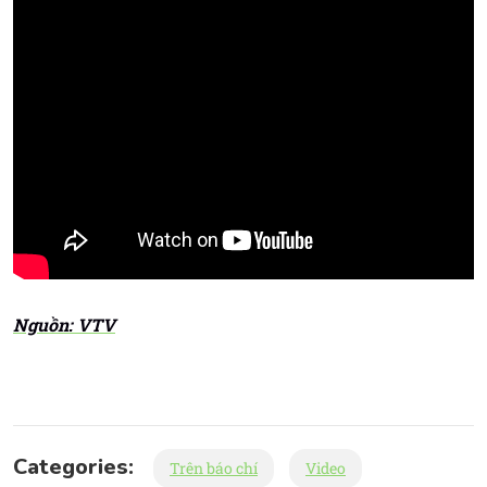
Nguồn: VTV
Categories:
Trên báo chí
Video