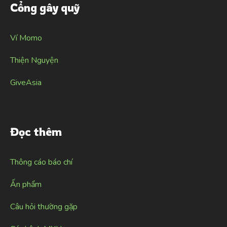
Cổng gây quỹ
Ví Momo
Thiện Nguyện
GiveAsia
Đọc thêm
Thông cáo báo chí
Ấn phẩm
Câu hỏi thường gặp