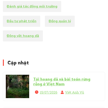
Đánh giá tác động môi trường
Đầu tư phát triển
Đồng quản lý
Động vật hoang dã
Cập nhật
Tái hoang dã và bài toán rừng
rỗng ở Việt Nam
15/07/2026
Việt Anh Vũ