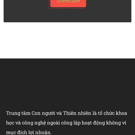
Trung tâm Con người và Thiên nhiên là tổ chức khoa
học và công nghệ ngoài công lập hoạt động không vì
mục đích lợi nhuận.