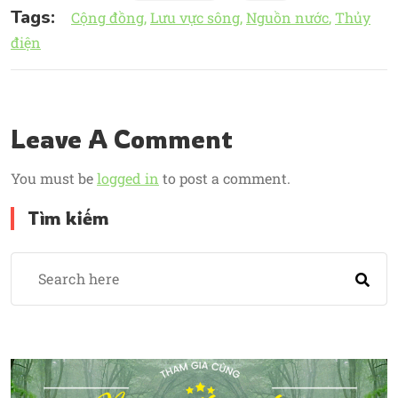
Tags:
Cộng đồng
Lưu vực sông
Nguồn nước
Thủy
điện
Leave A Comment
You must be
logged in
to post a comment.
Tìm kiếm