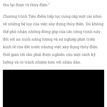
thu lại được từ thủy điện.”
Chương trình Tiêu điểm tiếp tục cung cấp một cái nhìn
về những hệ lụy của việc xây dựng thủy điện. Dù không
thể phủ nhận những đóng góp của các công trình này
đối với an ninh năng lượng và sự nghiệp phát triển
kinh tế của đất nước nhưng việc xây dựng thủy điện
thời gian tới cần phải được nghiên cứu một cách kỹ
lưỡng và có trách nhiệm hơn với nhân dân.