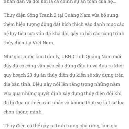
nhân dân và đôi khi là cả chính sự an toàn của họ…
Thủy điện Sông Tranh 2 tại Quảng Nam vừa bổ sung
thêm hiện tượng động đất kích thích vào danh mục các
hệ lụy tiêu cực vốn đã khá dài, gây ra bởi các công trình
thủy điện tại Việt Nam.
Như giọt nước làm tràn ly, UBND tỉnh Quảng Nam mới
đây đã có công văn yêu cầu dừng đầu tư và đưa ra khỏi
quy hoạch 23 dự án thủy điện dự kiến sẽ xây dựng trên
địa bàn tỉnh. Điều này nói lên rằng trong những năm
vừa qua những quyết định xây dựng thủy điện đôi khi
đã bị đưa ra thiếu cân nhắc và không thực sự là 1 sự lựa
chọn thông minh.
Thủy điện có thể gây ra tình trạng phá rừng, làm gia