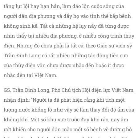
tăng lụt lội hay hạn hán, làm đảo lộn cuộc sống của
người dân địa phương và đẩy họ vào tình thế bấp bênh
không sinh kế. Tất cả những hệ lụy này đã từng được
nhìn thấy tại nhiều địa phương, ở nhiều công trình thủy
điện. Nhưng đó chưa phải là tất cả, theo Giáo sư viện sỹ
Trần Đình Long có rất nhiều những tác động tiêu cực
của thủy điện vẫn chưa được nhắc đến hoặc ít được
nhắc đến tại Việt Nam.
GS. Trần Đình Long, Phó Chủ tịch Hội điện lực Việt Nam
nhận định: “Người ta đã phát hiện rằng khi tích một
lượng nước khổng lồ như vậy sẽ làm thay đổi độ ẩm của
không khí. Một số khu vực trước đây khô ráo, nay ẩm
ướt khiến cho người dân mắc một số bệnh về đường hô