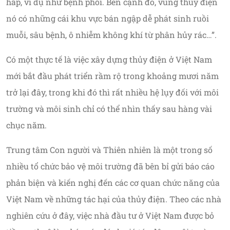
hấp, ví dụ như bệnh phổi. Bên cạnh đó, vùng thủy điện
nó có những cái khu vực bán ngập dễ phát sinh ruồi
muỗi, sâu bệnh, ô nhiễm không khí từ phân hủy rác…”.
Có một thực tế là việc xây dựng thủy điện ở Việt Nam
mới bắt đầu phát triển rầm rộ trong khoảng mươi năm
trở lại đây, trong khi đó thì rất nhiều hệ lụy đối với môi
trường và môi sinh chỉ có thể nhìn thấy sau hàng vài
chục năm.
Trung tâm Con người và Thiên nhiên là một trong số
nhiều tổ chức bảo vệ môi trường đã bên bỉ gửi báo cáo
phản biện và kiến nghị đến các cơ quan chức năng của
Việt Nam về những tác hại của thủy điện. Theo các nhà
nghiên cứu ở đây, việc nhà đầu tư ở Việt Nam được bỏ