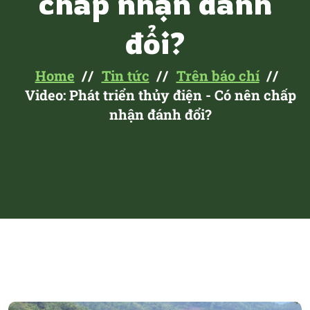
chấp nhận đánh
đổi?
Home
Tin tức
Trên báo chí
Video: Phát triển thủy điện - Có nên chấp
nhận đánh đổi?