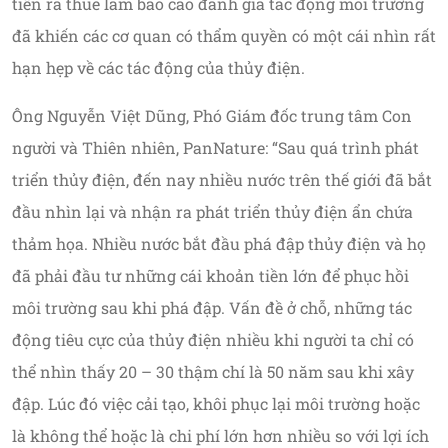
tiền ra thuê làm báo cáo đánh giá tác động môi trường
đã khiến các cơ quan có thẩm quyền có một cái nhìn rất
hạn hẹp về các tác động của thủy điện.
Ông Nguyễn Việt Dũng, Phó Giám đốc trung tâm Con
người và Thiên nhiên, PanNature: “Sau quá trình phát
triển thủy điện, đến nay nhiều nước trên thế giới đã bắt
đầu nhìn lại và nhận ra phát triển thủy điện ẩn chứa
thảm họa. Nhiều nước bắt đầu phá đập thủy điện và họ
đã phải đầu tư những cái khoản tiền lớn để phục hồi
môi trường sau khi phá đập. Vấn đề ở chỗ, những tác
động tiêu cực của thủy điện nhiều khi người ta chỉ có
thể nhìn thấy 20 – 30 thậm chí là 50 năm sau khi xây
đập. Lúc đó việc cải tạo, khôi phục lại môi trường hoặc
là không thể hoặc là chi phí lớn hơn nhiều so với lợi ích