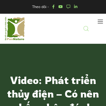
Theo dõi -
Video: Phát triển
thủy điện – Có nên