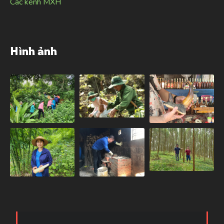
Các kênh MXH
Hình ảnh