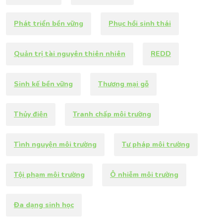
Phát triển bền vững
Phục hồi sinh thái
Quản trị tài nguyên thiên nhiên
REDD
Sinh kế bền vững
Thương mại gỗ
Thủy điện
Tranh chấp môi trường
Tình nguyện môi trường
Tư pháp môi trường
Tội phạm môi trường
Ô nhiễm môi trường
Đa dạng sinh học