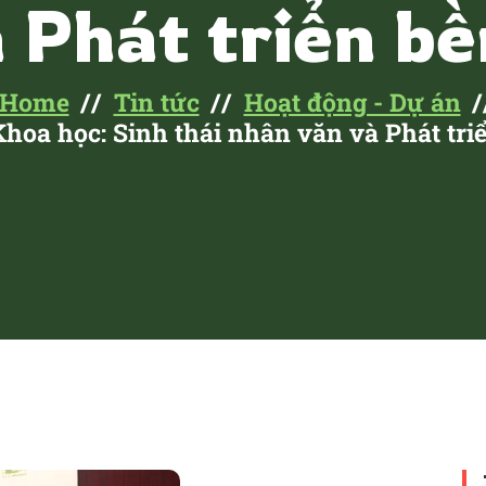
 Phát triển b
Home
Tin tức
Hoạt động - Dự án
Khoa học: Sinh thái nhân văn và Phát tr