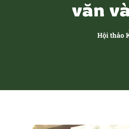
văn và
Hội thảo 