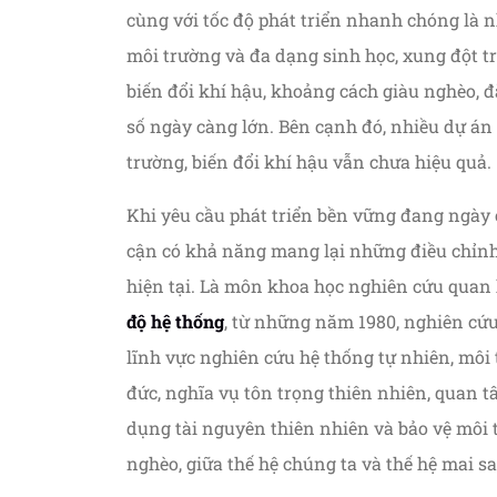
cùng với tốc độ phát triển nhanh chóng là n
môi trường và đa dạng sinh học, xung đột t
biến đổi khí hậu, khoảng cách giàu nghèo, đ
số ngày càng lớn. Bên cạnh đó, nhiều dự án
trường, biến đổi khí hậu vẫn chưa hiệu quả.
Khi yêu cầu phát triển bền vững đang ngày 
cận có khả năng mang lại những điều chỉnh
hiện tại. Là môn khoa học nghiên cứu quan 
độ hệ thống
, từ những năm 1980, nghiên cứ
lĩnh vực nghiên cứu hệ thống tự nhiên, môi 
đức, nghĩa vụ tôn trọng thiên nhiên, quan tâ
dụng tài nguyên thiên nhiên và bảo vệ môi 
nghèo, giữa thế hệ chúng ta và thế hệ mai 