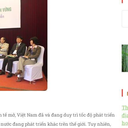
Th
 tế mở, Việt Nam đã và đang duy trì tốc độ phát triển
đị
họ
nước đang phát triển khác trên thế giới. Tuy nhiên,