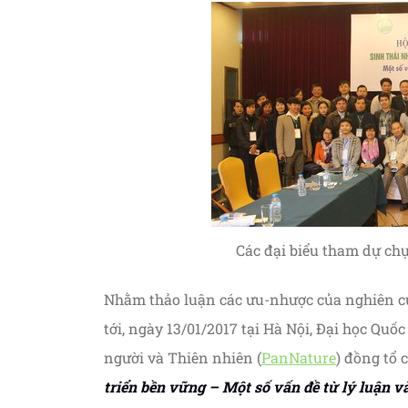
Các đại biểu tham dự ch
Nhằm thảo luận các ưu-nhược của nghiên cứ
tới, ngày 13/01/2017 tại Hà Nội, Đại học Qu
người và Thiên nhiên (
PanNature
) đồng tổ
triển bền vững – Một số vấn đề từ lý luận và