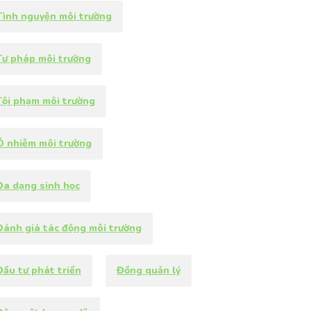
Tình nguyện môi trường
Tư pháp môi trường
Tội phạm môi trường
Ô nhiễm môi trường
Đa dạng sinh học
Đánh giá tác động môi trường
Đầu tư phát triển
Đồng quản lý