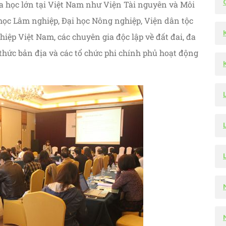
a học lớn tại Việt Nam như Viện Tài nguyên và Môi
 học Lâm nghiệp, Đại học Nông nghiệp, Viện dân tộc
iệp Việt Nam, các chuyên gia độc lập về đất đai, đa
 thức bản địa và các tổ chức phi chính phủ hoạt động