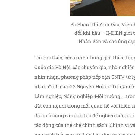
Bà Phan Thị Anh Đào, Viện 
đổi khí hậu – IMHEN giới 
Nhân văn và các ứng dụn
Tại Hội thảo, bên cạnh những giới thiệu tổ
Quốc gia Hà Nội, các chuyên gia, nhà nghiên
nhìn nhận, phương pháp tiếp cận SNTV từ lý
nhận định của GS Nguyễn Hoàng Trí nằm ở t
Lâm nghiệp, Nông nghiệp, Môi trường…. tron
đặt con người trong mối quan hệ với thiên n
đã ăn ở cùng các dân tộc để nghiên cứu, ghi
tác động của thể chế chính sách. Chính vì vậ
nay cách tiếp cận từ dưới lên, dựa vào cộn