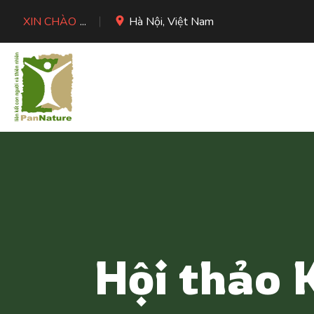
XIN CHÀO
...
Hà Nội, Việt Nam
Hội thảo 