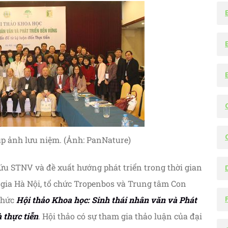
ụp ảnh lưu niệm. (Ảnh: PanNature)
u STNV và đề xuất hướng phát triển trong thời gian
ốc gia Hà Nội, tổ chức Tropenbos và Trung tâm Con
 chức
Hội thảo Khoa học: Sinh thái nhân văn và Phát
 thực tiễn
. Hội thảo có sự tham gia thảo luận của đại