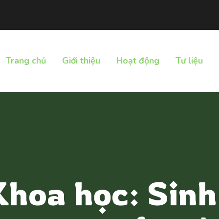
Trang chủ
Giới thiệu
Hoạt động
Tư liệu
Khoa học: Sinh