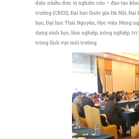
diện nhiều đơn vị nghiên cứu – đào tạo kho
trường (CRES), Đại học Quốc gia Hà Nội, Đại
học, Đại học Thái Nguyên, Học viện Nông ngh
dạng sinh học, lâm nghiệp, nông nghiệp, tri
trong lĩnh vực môi trường.