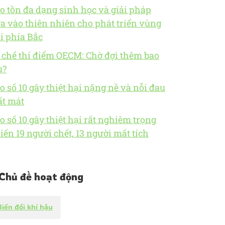
o tồn đa dạng sinh học và giải pháp
a vào thiên nhiên cho phát triển vùng
i phía Bắc
 chế thí điểm OECM: Chờ đợi thêm bao
u?
o số 10 gây thiệt hại nặng nề và nỗi đau
t mát
o số 10 gây thiệt hại rất nghiêm trọng
iến 19 người chết, 13 người mất tích
Chủ đề hoạt động
Biến đổi khí hậu