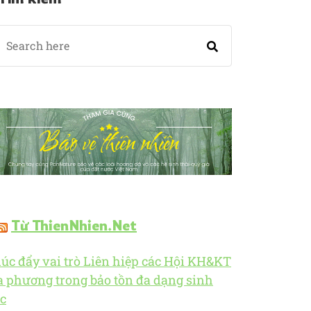
Từ ThienNhien.Net
úc đẩy vai trò Liên hiệp các Hội KH&KT
a phương trong bảo tồn đa dạng sinh
c