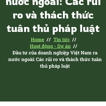
nước ngoài: Các rủi
ro và thách thức
tuân thủ pháp luật
Home
Tin tức
Hoạt động - Dự án
Đầu tư của doanh nghiệp Việt Nam ra
nước ngoài: Các rủi ro và thách thức tuân
thủ pháp luật