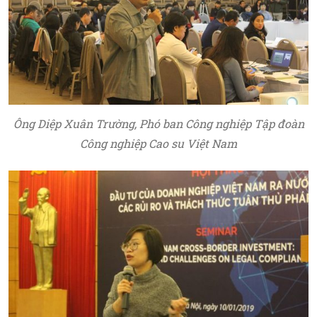
Ông Diệp Xuân Trường, Phó ban Công nghiệp Tập đoàn
Công nghiệp Cao su Việt Nam