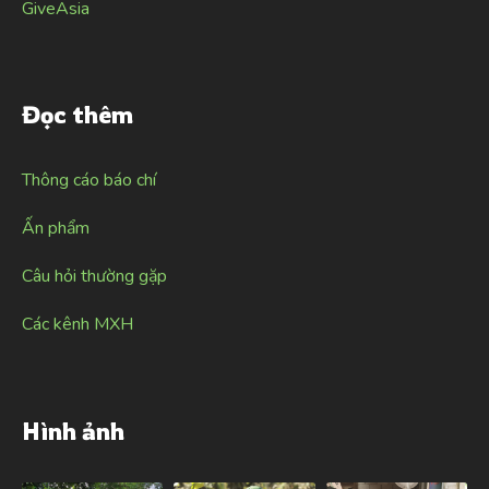
GiveAsia
Đọc thêm
Thông cáo báo chí
Ấn phẩm
Câu hỏi thường gặp
Các kênh MXH
Hình ảnh