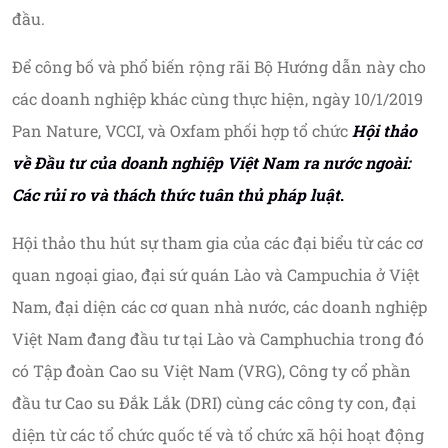
đầu.
Để công bố và phổ biến rộng rãi Bộ Hướng dẫn này cho
các doanh nghiệp khác cùng thực hiện, ngày 10/1/2019
Pan Nature, VCCI, và Oxfam phối hợp tổ chức
Hội thảo
về Đầu tư của doanh nghiệp Việt Nam ra nước ngoài:
Các rủi ro và thách thức tuân thủ pháp luật
.
Hội thảo thu hút sự tham gia của các đại biểu từ các cơ
quan ngoại giao, đại sứ quán Lào và Campuchia ở Việt
Nam, đại diện các cơ quan nhà nước, các doanh nghiệp
Việt Nam đang đầu tư tại Lào và Camphuchia trong đó
có Tập đoàn Cao su Việt Nam (VRG), Công ty cổ phần
đầu tư Cao su Đắk Lắk (DRI) cùng các công ty con, đại
diện từ các tổ chức quốc tế và tổ chức xã hội hoạt động