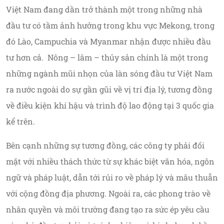
Việt Nam đang dần trở thành một trong những nhà
đầu tư có tầm ảnh hưởng trong khu vực Mekong, trong
đó Lào, Campuchia và Myanmar nhận được nhiều đầu
tư hơn cả. Nông – lâm – thủy sản chính là một trong
những ngành mũi nhọn của làn sóng đầu tư Việt Nam
ra nước ngoài do sự gần gũi về vị trí địa lý, tương đồng
về điều kiện khí hậu và trình độ lao động tại 3 quốc gia
kể trên.
Bên cạnh những sự tương đồng, các công ty phải đối
mặt với nhiều thách thức từ sự khác biệt văn hóa, ngôn
ngữ và pháp luật, dẫn tới rủi ro về pháp lý và mâu thuẫn
với cộng đồng địa phương. Ngoài ra, các phong trào về
nhân quyền và môi trường đang tạo ra sức ép yêu cầu