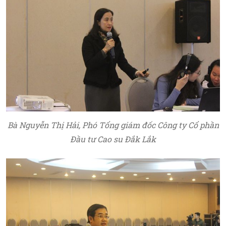
Bà Nguyễn Thị Hải, Phó Tổng giám đốc Công ty Cổ phần
Đầu tư Cao su Đắk Lắk