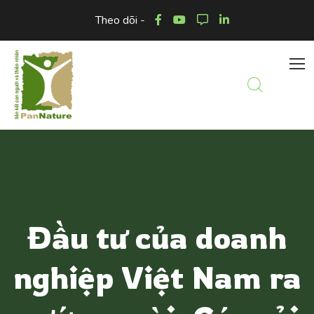
Theo dõi -
Đầu tư của doanh
nghiệp Việt Nam ra