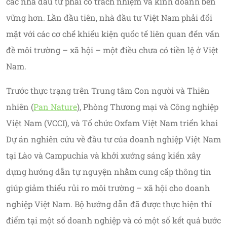
các nhà đầu tư phải có trách nhiệm và kinh doanh bền
vững hơn. Lần đầu tiên, nhà đầu tư Việt Nam phải đối
mặt với các cơ chế khiếu kiện quốc tế liên quan đến vấn
đề môi trường – xã hội – một điều chưa có tiền lệ ở Việt
Nam.
Trước thực trạng trên Trung tâm Con người và Thiên
nhiên (
Pan Nature
), Phòng Thương mại và Công nghiệp
Việt Nam (VCCI), và Tổ chức Oxfam Việt Nam triển khai
Dự án nghiên cứu về đầu tư của doanh nghiệp Việt Nam
tại Lào và Campuchia và khởi xướng sáng kiến xây
dựng hướng dẫn tự nguyện nhằm cung cấp thông tin
giúp giảm thiểu rủi ro môi trường – xã hội cho doanh
nghiệp Việt Nam. Bộ hướng dẫn đã được thực hiện thí
điểm tại một số doanh nghiệp và có một số kết quả bước