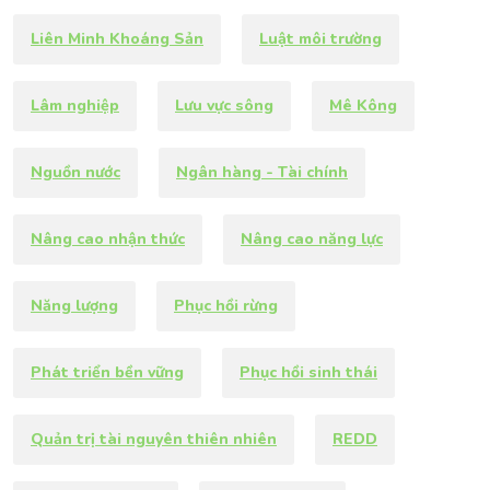
Liên Minh Khoáng Sản
Luật môi trường
Lâm nghiệp
Lưu vực sông
Mê Kông
Nguồn nước
Ngân hàng - Tài chính
Nâng cao nhận thức
Nâng cao năng lực
Năng lượng
Phục hồi rừng
Phát triển bền vững
Phục hồi sinh thái
Quản trị tài nguyên thiên nhiên
REDD