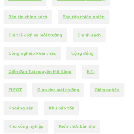
Bản tin chính sách
Bảo tồn thiên nhiên
Chi trả dịch vụ môi trường
Chính sách
Công nghiệp khai thác
Cộng đồng
Diễn đàn Tài nguyên Mê Kông
EITI
FLEGT
Giáo dục môi trường
Giảm nghèo
Khoáng sản
Khu bảo tồn
Khu công nghiệp
Kiến thức bản địa