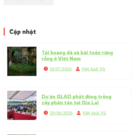
Cập nhật
Tái hoang dã và bài toán rừng
rỗng ở Việt Nam
15/07/2026
Việt Anh Vũ
Dự án GLAD phát động trồng
cây phân tán tại Gia Lai
29/06/2026
Việt Anh Vũ