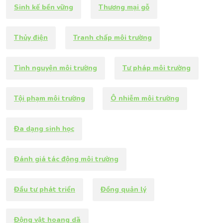
Sinh kế bền vững
Thương mại gỗ
Thủy điện
Tranh chấp môi trường
Tình nguyện môi trường
Tư pháp môi trường
Tội phạm môi trường
Ô nhiễm môi trường
Đa dạng sinh học
Đánh giá tác động môi trường
Đầu tư phát triển
Đồng quản lý
Động vật hoang dã