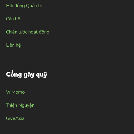
Hội đồng Quản trị
Cán bộ
Chiến lược hoạt động
Liên hệ
Cổng gây quỹ
Ví Momo
Thiện Nguyện
GiveAsia