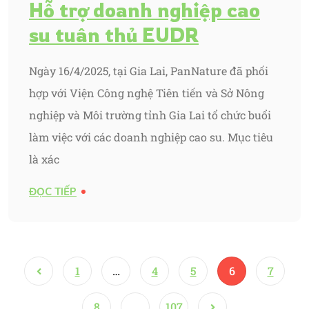
Hỗ trợ doanh nghiệp cao
su tuân thủ EUDR
Ngày 16/4/2025, tại Gia Lai, PanNature đã phối
hợp với Viện Công nghệ Tiên tiến và Sở Nông
nghiệp và Môi trường tỉnh Gia Lai tổ chức buổi
làm việc với các doanh nghiệp cao su. Mục tiêu
là xác
ĐỌC TIẾP
1
…
4
5
6
7
8
…
107