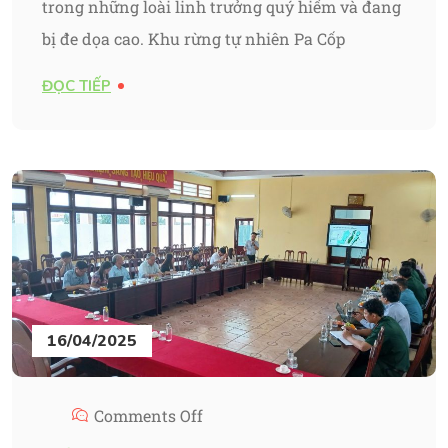
trong những loài linh trưởng quý hiếm và đang
bị đe dọa cao. Khu rừng tự nhiên Pa Cốp
ĐỌC TIẾP
16/04/2025
Comments Off