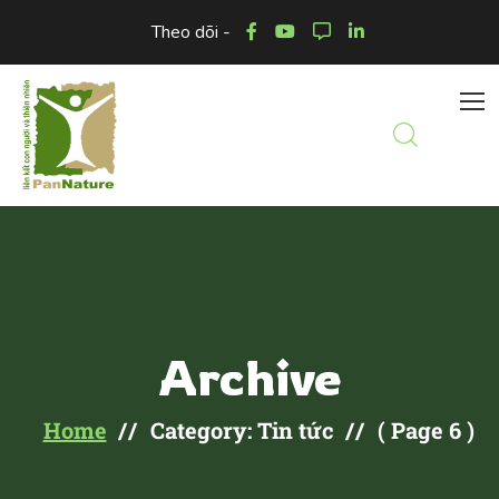
Theo dõi -
Archive
Home
Category: Tin tức
( Page 6 )