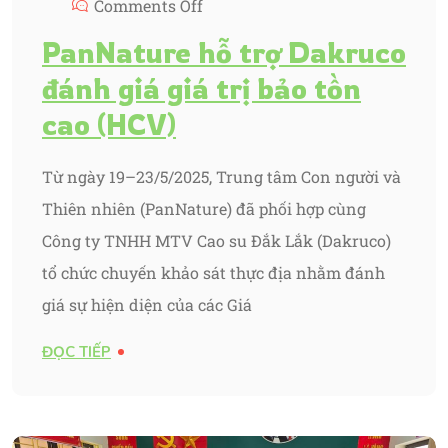
Comments Off
PanNature hỗ trợ Dakruco
đánh giá giá trị bảo tồn
cao (HCV)
Từ ngày 19–23/5/2025, Trung tâm Con người và
Thiên nhiên (PanNature) đã phối hợp cùng
Công ty TNHH MTV Cao su Đắk Lắk (Dakruco)
tổ chức chuyến khảo sát thực địa nhằm đánh
giá sự hiện diện của các Giá
ĐỌC TIẾP