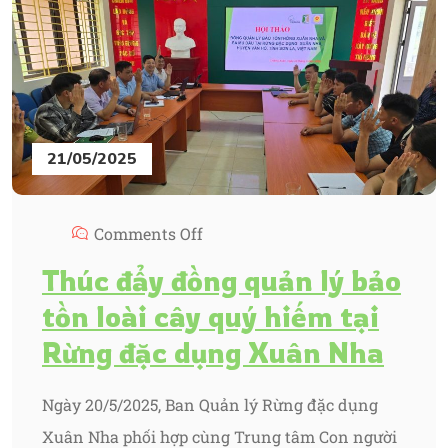
21/05/2025
Comments Off
Thúc đẩy đồng quản lý bảo
tồn loài cây quý hiếm tại
Rừng đặc dụng Xuân Nha
Ngày 20/5/2025, Ban Quản lý Rừng đặc dụng
Xuân Nha phối hợp cùng Trung tâm Con người