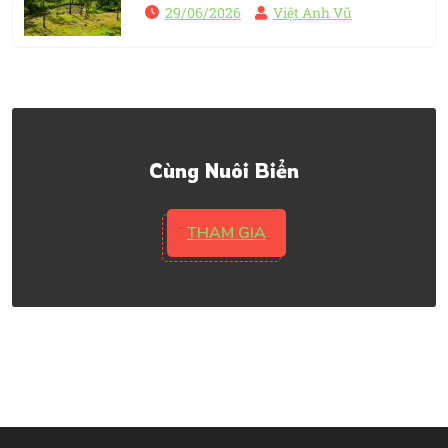
29/06/2026
Việt Anh Vũ
Cùng Nuôi Biển
THAM GIA