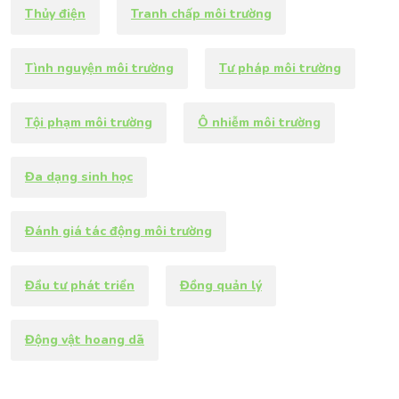
Thủy điện
Tranh chấp môi trường
Tình nguyện môi trường
Tư pháp môi trường
Tội phạm môi trường
Ô nhiễm môi trường
Đa dạng sinh học
Đánh giá tác động môi trường
Đầu tư phát triển
Đồng quản lý
Động vật hoang dã