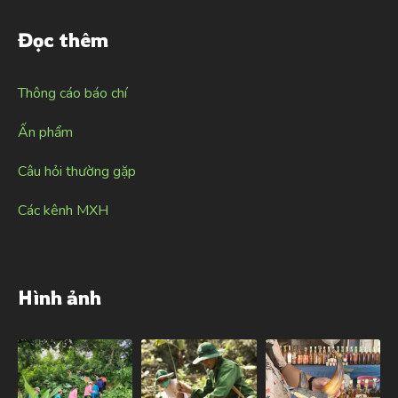
Đọc thêm
Thông cáo báo chí
Ấn phẩm
Câu hỏi thường gặp
Các kênh MXH
Hình ảnh