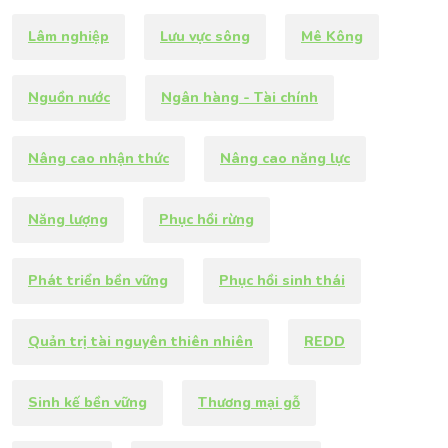
Lâm nghiệp
Lưu vực sông
Mê Kông
Nguồn nước
Ngân hàng - Tài chính
Nâng cao nhận thức
Nâng cao năng lực
Năng lượng
Phục hồi rừng
Phát triển bền vững
Phục hồi sinh thái
Quản trị tài nguyên thiên nhiên
REDD
Sinh kế bền vững
Thương mại gỗ