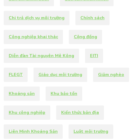
Chi trả dịch vụ môi trường
Chính sách
Công nghiệp khai thác
Cộng đồng
Diễn đàn Tài nguyên Mê Kông
EITI
FLEGT
Giáo dục môi trường
Giảm nghèo
Khoáng sản
Khu bảo tồn
Khu công nghiệp
Kiến thức bản địa
Liên Minh Khoáng Sản
Luật môi trường