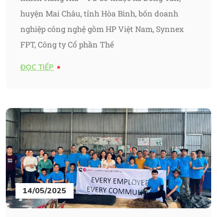
huyện Mai Châu, tỉnh Hòa Bình, bốn doanh
nghiệp công nghệ gồm HP Việt Nam, Synnex
FPT, Công ty Cổ phần Thế
ĐỌC TIẾP
14/05/2025