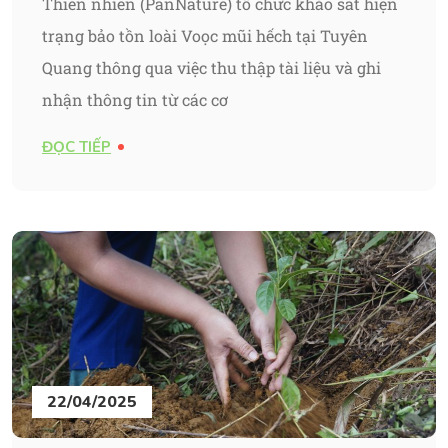
Thiên nhiên (PanNature) tổ chức khảo sát hiện
trạng bảo tồn loài Voọc mũi hếch tại Tuyên
Quang thông qua việc thu thập tài liệu và ghi
nhận thông tin từ các cơ
ĐỌC TIẾP
22/04/2025