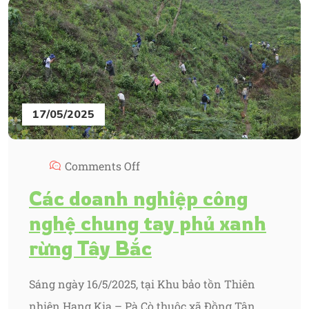
17/05/2025
Comments Off
Các doanh nghiệp công
nghệ chung tay phủ xanh
rừng Tây Bắc
Sáng ngày 16/5/2025, tại Khu bảo tồn Thiên
nhiên Hang Kia – Pà Cò thuộc xã Đồng Tân,