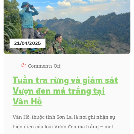
21/04/2025
Comments Off
Tuần tra rừng và giám sát
Vượn đen má trắng tại
Vân Hồ
Vân Hồ, thuộc tỉnh Sơn La, là nơi ghi nhận sự
hiện diện của loài Vượn đen má trắng – một