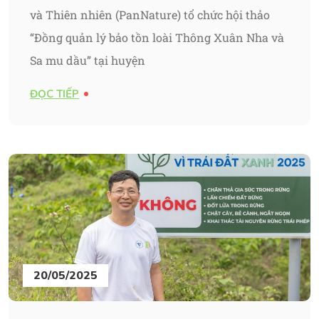
và Thiên nhiên (PanNature) tổ chức hội thảo
“Đồng quản lý bảo tồn loài Thông Xuân Nha và
Sa mu dầu” tại huyện
ĐỌC TIẾP
20/05/2025