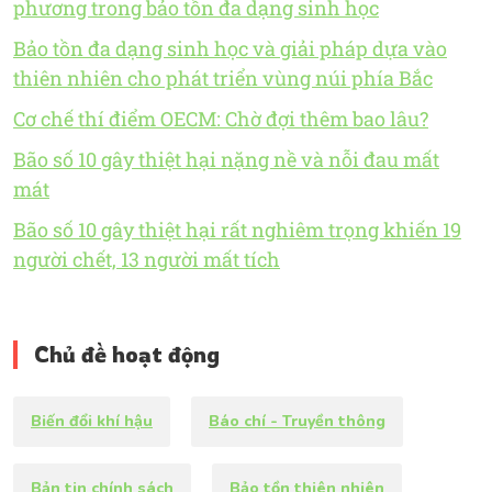
phương trong bảo tồn đa dạng sinh học
Bảo tồn đa dạng sinh học và giải pháp dựa vào
thiên nhiên cho phát triển vùng núi phía Bắc
Cơ chế thí điểm OECM: Chờ đợi thêm bao lâu?
Bão số 10 gây thiệt hại nặng nề và nỗi đau mất
mát
Bão số 10 gây thiệt hại rất nghiêm trọng khiến 19
người chết, 13 người mất tích
Chủ đề hoạt động
Biến đổi khí hậu
Báo chí - Truyền thông
Bản tin chính sách
Bảo tồn thiên nhiên