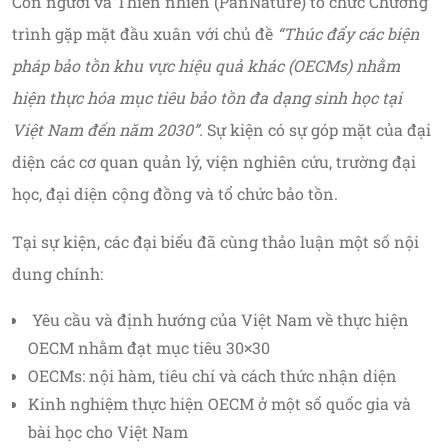
Con người và Thiên nhiên (PanNature) tổ chức Chương
trình gặp mặt đầu xuân với chủ đề
“
Thúc đẩy các biện
pháp bảo tồn khu
vực hiệu quả khác
(OECMs) nhằm
hiện thực hóa mục tiêu bảo tồn đa dạng sinh học
tại
Việt Nam
đến năm 2030
”
.
Sự kiện có sự góp mặt của đại
diện các cơ quan quản lý, viện nghiên cứu, trường đại
học, đại diện cộng đồng và tổ chức bảo tồn.
Tại sự kiện, các đại biểu đã cùng thảo luận một số nội
dung chính:
Yêu cầu và định hướng của Việt Nam về thực hiện
OECM nhằm đạt mục tiêu 30×30
OECMs: nội hàm, tiêu chí và cách thức nhận diện
Kinh nghiệm thực hiện OECM ở một số quốc gia và
bài học cho Việt Nam