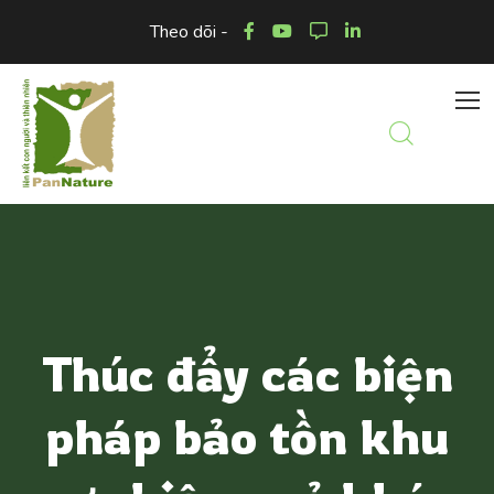
Theo dõi -
Thúc đẩy các biện
pháp bảo tồn khu