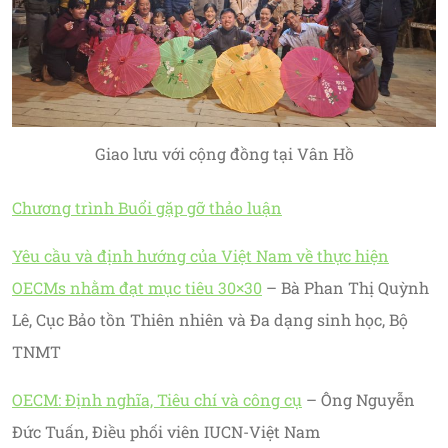
Giao lưu với cộng đồng tại Vân Hồ
Chương trình Buổi gặp gỡ thảo luận
Yêu cầu và định hướng của Việt Nam về thực hiện
OECMs nhằm đạt mục tiêu 30×30
– Bà Phan Thị Quỳnh
Lê, Cục Bảo tồn Thiên nhiên và Đa dạng sinh học, Bộ
TNMT
OECM: Định nghĩa, Tiêu chí và công cụ
– Ông Nguyễn
Đức Tuấn, Điều phối viên IUCN-Việt Nam