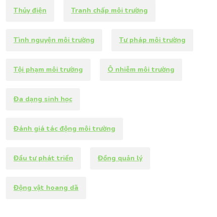
Thủy điện
Tranh chấp môi trường
Tình nguyện môi trường
Tư pháp môi trường
Tội phạm môi trường
Ô nhiễm môi trường
Đa dạng sinh học
Đánh giá tác động môi trường
Đầu tư phát triển
Đồng quản lý
Động vật hoang dã