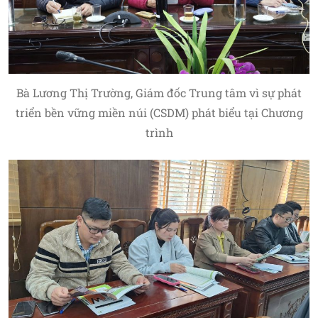
Bà Lương Thị Trường, Giám đốc Trung tâm vì sự phát
triển bền vững miền núi (CSDM) phát biểu tại Chương
trình