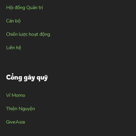
Hội đồng Quản trị
Cán bộ
Chiến lược hoạt động
Liên hệ
Cổng gây quỹ
Ví Momo
Thiện Nguyện
GiveAsia