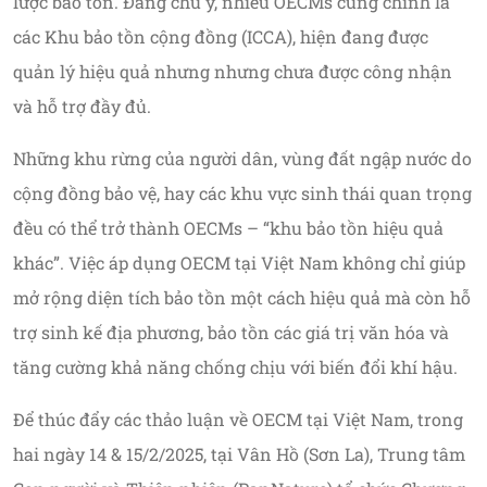
lược bảo tồn. Đáng chú ý, nhiều OECMs cũng chính là
các Khu bảo tồn cộng đồng (ICCA), hiện đang được
quản lý hiệu quả nhưng nhưng chưa được công nhận
và hỗ trợ đầy đủ.
Những khu rừng của người dân, vùng đất ngập nước do
cộng đồng bảo vệ, hay các khu vực sinh thái quan trọng
đều có thể trở thành OECMs – “khu bảo tồn hiệu quả
khác”. Việc áp dụng OECM tại Việt Nam không chỉ giúp
mở rộng diện tích bảo tồn một cách hiệu quả mà còn hỗ
trợ sinh kế địa phương, bảo tồn các giá trị văn hóa và
tăng cường khả năng chống chịu với biến đổi khí hậu.
Để thúc đẩy các thảo luận về OECM tại Việt Nam, trong
hai ngày 14 & 15/2/2025, tại Vân Hồ (Sơn La), Trung tâm