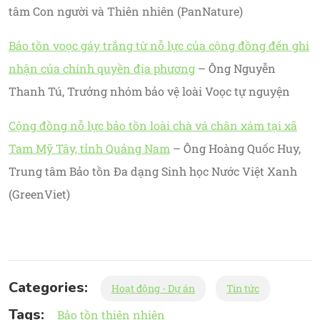
tâm Con người và Thiên nhiên (PanNature)
Bảo tồn voọc gáy trắng từ nỗ lực của cộng đồng đến ghi
nhận của chính quyền địa phương
– Ông Nguyễn
Thanh Tú, Trưởng nhóm bảo vệ loài Voọc tự nguyện
Cộng đồng nỗ lực bảo tồn loài chà vá chân xám tại xã
Tam Mỹ Tây, tỉnh Quảng Nam
– Ông Hoàng Quốc Huy,
Trung tâm Bảo tồn Đa dạng Sinh học Nước Việt Xanh
(GreenViet)
Categories:
Hoạt động - Dự án
Tin tức
Tags:
Bảo tồn thiên nhiên