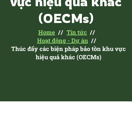
vực hiệu quả khác
(OECMs)
Home
Tin tức
Hoạt động - Dự án
Thúc đẩy các biện pháp bảo tồn khu vực
hiệu quả khác (OECMs)