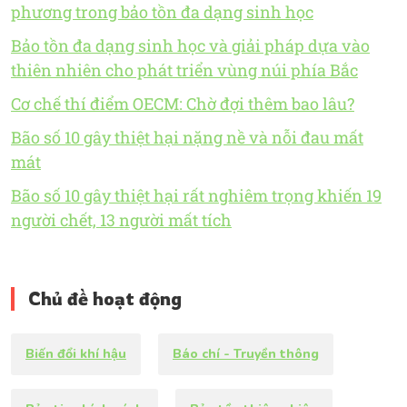
phương trong bảo tồn đa dạng sinh học
Bảo tồn đa dạng sinh học và giải pháp dựa vào
thiên nhiên cho phát triển vùng núi phía Bắc
Cơ chế thí điểm OECM: Chờ đợi thêm bao lâu?
Bão số 10 gây thiệt hại nặng nề và nỗi đau mất
mát
Bão số 10 gây thiệt hại rất nghiêm trọng khiến 19
người chết, 13 người mất tích
Chủ đề hoạt động
Biến đổi khí hậu
Báo chí - Truyền thông