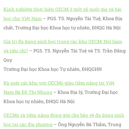
Kinh nghiệm thực hiện OECM ở một số quốc gia và bài
học cho Việt Nam
– PGS. TS. Nguyễn Tài Tuệ, Khoa Địa
chất, Trường Đại học Khoa học tự nhiên, ĐHQG Hà Nội
Giá trị đa dạng sinh học trong các khu OECM: Nội hàm
và tiêu chí?
– PGS. TS. Nguyễn Tài Tuệ và TS. Trần Đăng
Quy
Trường Đại học Khoa học Tự nhiên, ĐHQGHN
Rà soát các khu vực OECMs giàu tiềm năng tại Việt
Nam Bà Đỗ Thị Nhung
– Khoa Địa lý, Trường Đại học
Khoa học tự nhiên, ĐHQG Hà Nội
OECMs và tiềm năng đóng góp cho bảo vệ đa dạng sinh
học tại các địa phương
– Ông Nguyễn Bá Thẩm, Trung