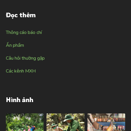
Đọc thêm
Thông cáo báo chí
Ấn phẩm
Câu hỏi thường gặp
Các kênh MXH
Hình ảnh