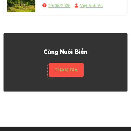
29/06/2026
Việt Anh Vũ
Cùng Nuôi Biển
THAM GIA