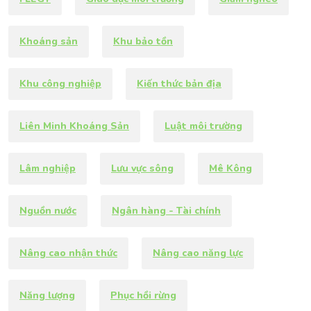
Khoáng sản
Khu bảo tồn
Khu công nghiệp
Kiến thức bản địa
Liên Minh Khoáng Sản
Luật môi trường
Lâm nghiệp
Lưu vực sông
Mê Kông
Nguồn nước
Ngân hàng - Tài chính
Nâng cao nhận thức
Nâng cao năng lực
Năng lượng
Phục hồi rừng