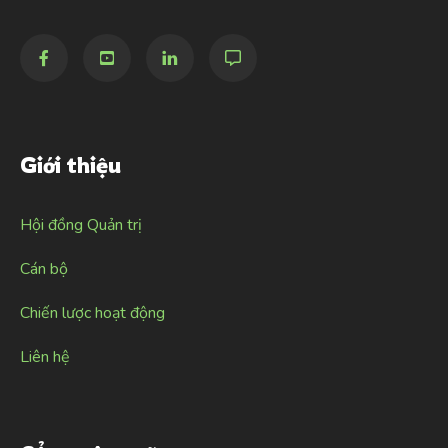
Giới thiệu
Hội đồng Quản trị
Cán bộ
Chiến lược hoạt động
Liên hệ