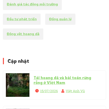
Đánh giá tác động môi trường
Đầu tư phát triển
Đồng quản lý
Động vật hoang dã
Cập nhật
Tái hoang dã và bài toán rừng
rỗng ở Việt Nam
15/07/2026
Việt Anh Vũ