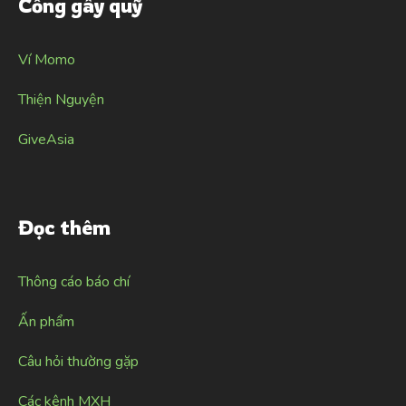
Cổng gây quỹ
Ví Momo
Thiện Nguyện
GiveAsia
Đọc thêm
Thông cáo báo chí
Ấn phẩm
Câu hỏi thường gặp
Các kênh MXH