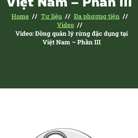
Việt Nam – Phần III
Home
Tư liệu
Đa phương tiện
Video
Video: Đồng quản lý rừng đặc dụng tại
Việt Nam – Phần III