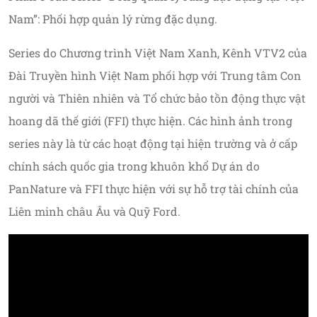
Nam”: Phối hợp quản lý rừng đặc dụng.
Series do Chương trình Việt Nam Xanh, Kênh VTV2 của
Đài Truyền hình Việt Nam phối hợp với Trung tâm Con
người và Thiên nhiên và Tổ chức bảo tồn động thực vật
hoang dã thế giới (FFI) thực hiện. Các hình ảnh trong
series này là từ các hoạt động tại hiện trường và ở cấp
chính sách quốc gia trong khuôn khổ Dự án do
PanNature và FFI thực hiện với sự hỗ trợ tài chính của
Liên minh châu Âu và Quỹ Ford.