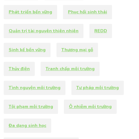
Phát triển bền vững
Phục hồi sinh thái
Quản trị tài nguyên thiên nhiên
REDD
Sinh kế bền vững
Thương mại gỗ
Thủy điện
Tranh chấp môi trường
Tình nguyện môi trường
Tư pháp môi trường
Tội phạm môi trường
Ô nhiễm môi trường
Đa dạng sinh học