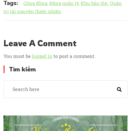
Tags:
Cộng đồng
Đồng quản lý
Khu bảo tồn
Quản
trị tài nguyên thiên nhiên
Leave A Comment
You must be
logged in
to post a comment.
Tìm kiếm