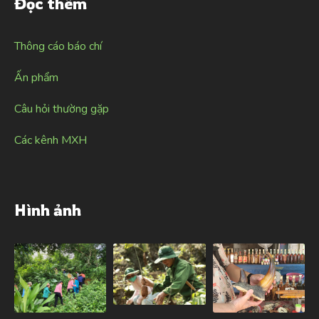
Đọc thêm
Thông cáo báo chí
Ấn phẩm
Câu hỏi thường gặp
Các kênh MXH
Hình ảnh