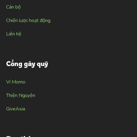
Cán bộ
Chiến lược hoạt động
Liên hệ
Cổng gây quỹ
Ví Momo
Thiện Nguyện
GiveAsia