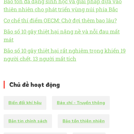
Bảo tồn đa dạng sinh học và giải pháp dựa vào
thiên nhiên cho phát triển vùng núi phía Bắc
Cơ chế thí điểm OECM: Chờ đợi thêm bao lâu?
Bão số 10 gây thiệt hại nặng nề và nỗi đau mất
mát
Bão số 10 gây thiệt hại rất nghiêm trọng khiến 19
người chết, 13 người mất tích
Chủ đề hoạt động
Biến đổi khí hậu
Báo chí - Truyền thông
Bản tin chính sách
Bảo tồn thiên nhiên