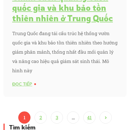
quốc gia và khu bảo tồn
thiên nhiên ở Trung Quốc
Trung Quốc đang tái cấu trúc hệ thống vườn
quốc gia và khu bảo tồn thiên nhiên theo hướng
giảm phân mảnh, thống nhất đầu mối quản lý
và nâng cao hiệu quả giám sát sinh thái. Mô
hình này
ĐỌC TIẾP
1
2
3
…
41
Tìm kiếm