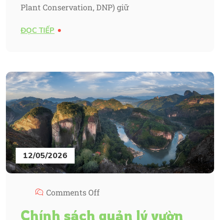
Plant Conservation, DNP) giữ
ĐỌC TIẾP
12/05/2026
Comments Off
Chính sách quản lý vườn