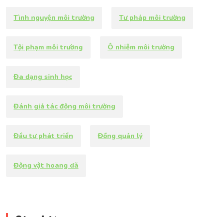
Tình nguyện môi trường
Tư pháp môi trường
Tội phạm môi trường
Ô nhiễm môi trường
Đa dạng sinh học
Đánh giá tác động môi trường
Đầu tư phát triển
Đồng quản lý
Động vật hoang dã