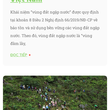
Khái niệm “vùng đất ngập nước” được quy định
tại khoản 8 Điều 2 Nghị định 66/2019/NĐ-CP về
bảo tồn và sử dụng bền vững các vùng đất ngập
nước. Theo đó, vùng đất ngập nước là “vùng
đầm lầy,
ĐỌC TIẾP