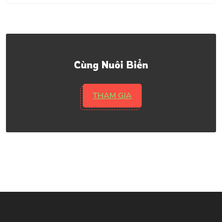
Cùng Nuôi Biển
THAM GIA