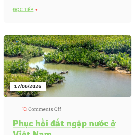
ĐỌC TIẾP
17/06/2026
Comments Off
Phục hồi đất ngập nước ở
Việt Nam