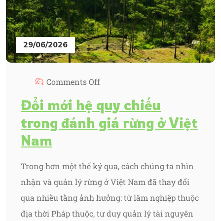
29/06/2026
Comments Off
Đổi mới hệ quy chiếu
trong đánh giá rừng ở Việt
Nam
Trong hơn một thế kỷ qua, cách chúng ta nhìn
nhận và quản lý rừng ở Việt Nam đã thay đổi
qua nhiều tầng ảnh hưởng: từ lâm nghiệp thuộc
địa thời Pháp thuộc, tư duy quản lý tài nguyên