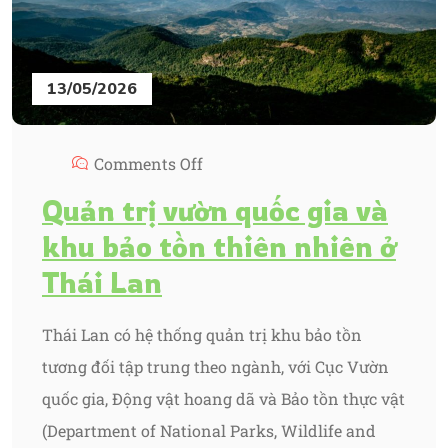
13/05/2026
Comments Off
Quản trị vườn quốc gia và
khu bảo tồn thiên nhiên ở
Thái Lan
Thái Lan có hệ thống quản trị khu bảo tồn
tương đối tập trung theo ngành, với Cục Vườn
quốc gia, Động vật hoang dã và Bảo tồn thực vật
(Department of National Parks, Wildlife and