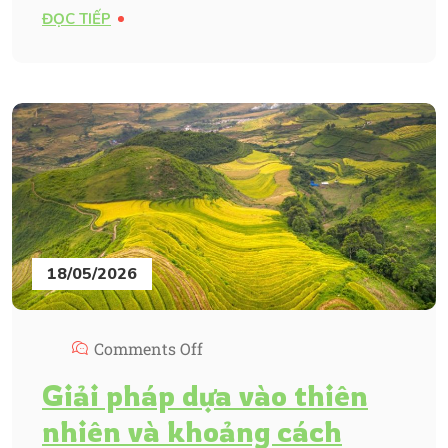
ĐỌC TIẾP
18/05/2026
Comments Off
Giải pháp dựa vào thiên
nhiên và khoảng cách