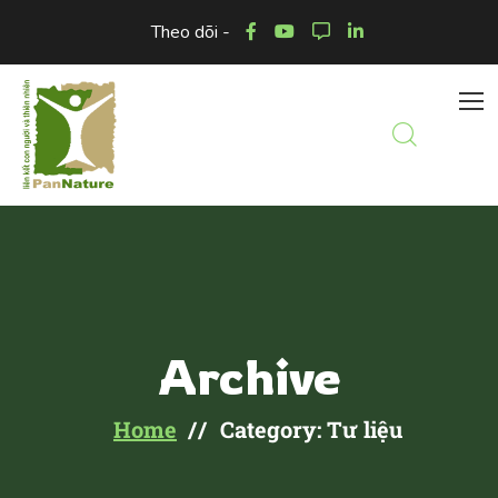
Theo dõi -
Archive
Home
Category: Tư liệu