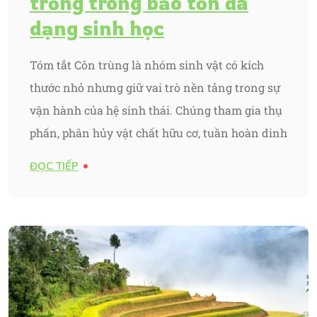
trống trong bảo tồn đa
dạng sinh học
Tóm tắt Côn trùng là nhóm sinh vật có kích
thước nhỏ nhưng giữ vai trò nền tảng trong sự
vận hành của hệ sinh thái. Chúng tham gia thụ
phấn, phân hủy vật chất hữu cơ, tuần hoàn dinh
ĐỌC TIẾP