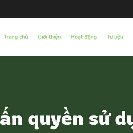
Trang chủ
Giới thiệu
Hoạt động
Tư liệu
ấn quyền sử d