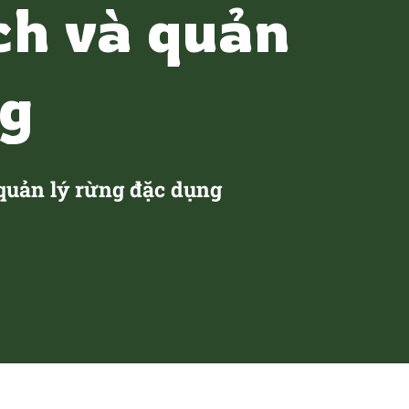
ch và quản
ng
quản lý rừng đặc dụng