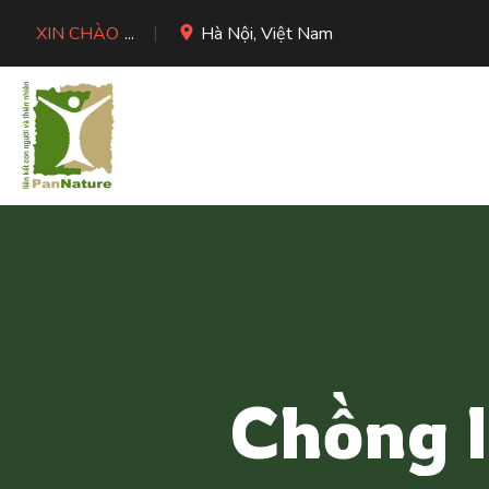
XIN CHÀO
...
Hà Nội, Việt Nam
Chồng l