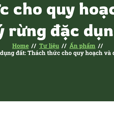
c cho quy hoạ
ý rừng đặc dụ
Home
Tư liệu
Ấn phẩm
dụng đất: Thách thức cho quy hoạch và 