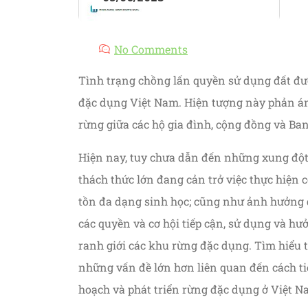
No Comments
Tình trạng chồng lấn quyền sử dụng đất đư
đặc dụng Việt Nam. Hiện tượng này phản án
rừng giữa các hộ gia đình, cộng đồng và Ba
Hiện nay, tuy chưa dẫn đến những xung đột
thách thức lớn đang cản trở việc thực hiện c
tồn đa dạng sinh học; cũng như ảnh hưởng 
các quyền và cơ hội tiếp cận, sử dụng và hư
ranh giới các khu rừng đặc dụng. Tìm hiểu t
những vấn đề lớn hơn liên quan đến cách tiế
hoạch và phát triển rừng đặc dụng ở Việt 