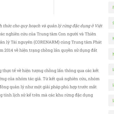
 thức cho quy hoạch và quản lý rừng đặc dụng ở Việt
các nghiên cứu của Trung tâm Con người và Thiên
Quản lý Tài nguyên (CORENARM) cùng Trung tâm Phát
m 2014 về hiện trạng chồng lấn quyền sử dụng đất
g thực tế về hiện tượng chồng lấn thông qua các kết
ường của nhóm tác giả. Từ kết quả nghiên cứu, nhóm
 đồng quản lý như một giải pháp phù hợp trước mắt
g tính lịch sử kể trên mà các khu rừng đặc dụng