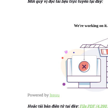
Mời quý vị đọc tài liệu trực tuyến tại đây:
Powered by
Issuu
Hoặc tải bản điện tử tại đây:
File PDF (4,390