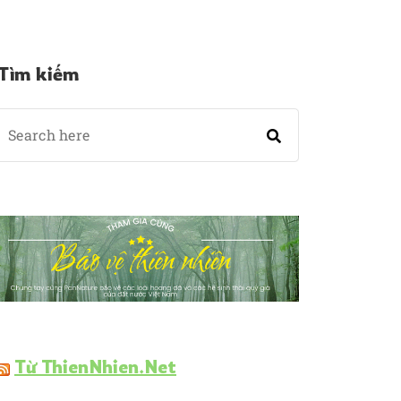
Tìm kiếm
Từ ThienNhien.Net