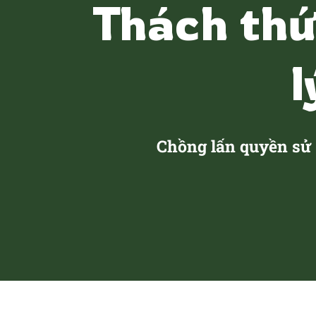
Thách thứ
l
Chồng lấn quyền sử 