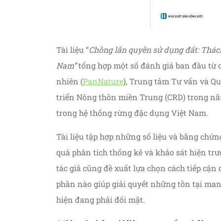
Tài liệu “
Chồng lấn quyền sử dụng đất: Thách
Nam”
tổng hợp một số đánh giá ban đầu từ 
nhiên (
PanNature
), Trung tâm Tư vấn và 
triển Nông thôn miền Trung (CRD) trong nă
trong hệ thống rừng đặc dụng Việt Nam.
Tài liệu tập hợp những số liệu và bằng chứn
quả phân tích thống kê và khảo sát hiện tr
tác giả cũng đề xuất lựa chọn cách tiếp cận
phần nào giúp giải quyết những tồn tại man
hiện đang phải đối mặt.