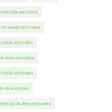
Tranh chấp môi trường
Tình nguyện môi trường
Tư pháp môi trường
Tội phạm môi trường
Ô nhiễm môi trường
Đa dạng sinh học
Đánh giá tác động môi trường