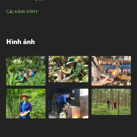
Các kênh MXH
Hình ảnh