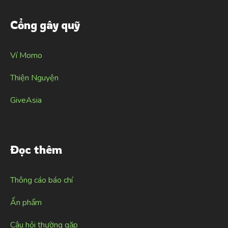
Cổng gây quỹ
Ví Momo
Thiện Nguyện
GiveAsia
Đọc thêm
Thông cáo báo chí
Ấn phẩm
Câu hỏi thường gặp