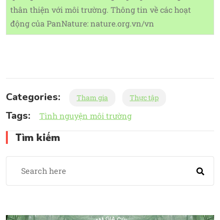
thân thiện với môi trường. Thông tin về các hoạt
động của PanNature: nature.org.vn/vn
Categories:
Tham gia
Thực tập
Tags:
Tình nguyện môi trường
Tìm kiếm