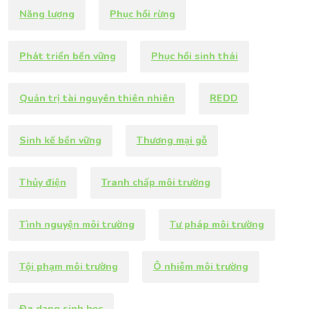
Năng lượng
Phục hồi rừng
Phát triển bền vững
Phục hồi sinh thái
Quản trị tài nguyên thiên nhiên
REDD
Sinh kế bền vững
Thương mại gỗ
Thủy điện
Tranh chấp môi trường
Tình nguyện môi trường
Tư pháp môi trường
Tội phạm môi trường
Ô nhiễm môi trường
Đa dạng sinh học