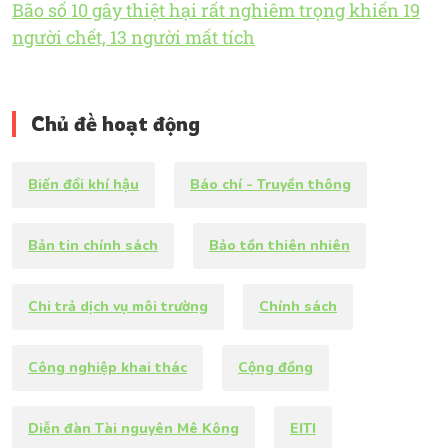
Bão số 10 gây thiệt hại rất nghiêm trọng khiến 19
người chết, 13 người mất tích
Chủ đề hoạt động
Biến đổi khí hậu
Báo chí - Truyền thông
Bản tin chính sách
Bảo tồn thiên nhiên
Chi trả dịch vụ môi trường
Chính sách
Công nghiệp khai thác
Cộng đồng
Diễn đàn Tài nguyên Mê Kông
EITI