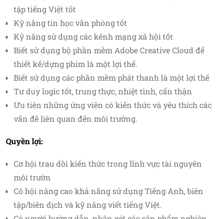
tập tiếng Việt tốt
Kỹ năng tin học văn phòng tốt
Kỹ năng sử dụng các kênh mạng xã hội tốt
Biết sử dụng bộ phần mềm Adobe Creative Cloud để
thiết kế/dựng phim là một lợi thế.
Biết sử dụng các phần mềm phát thanh là một lợi thế
Tư duy logic tốt, trung thực, nhiệt tình, cẩn thận
Ưu tiên những ứng viên có kiến thức và yêu thích các
vấn đề liên quan đến môi trường.
Quyền lợi:
Cơ hội trau dồi kiến thức trong lĩnh vực tài nguyên
môi trườn
Cô hội nâng cao khả năng sử dụng Tiếng Anh, biên
tập/biên dịch và kỹ năng viết tiếng Việt.
Có người hướng dẫn, nhận xét các sản phẩm nghiên