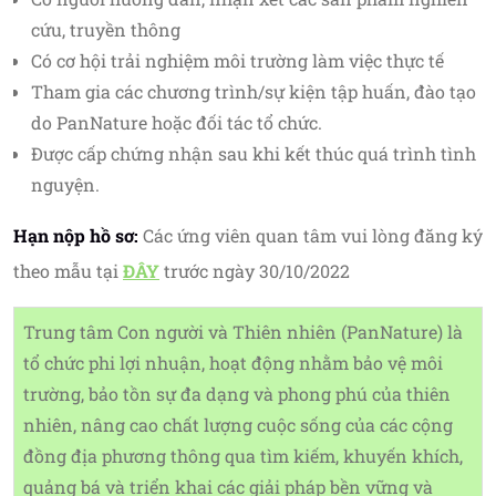
cứu, truyền thông
Có cơ hội trải nghiệm môi trường làm việc thực tế
Tham gia các chương trình/sự kiện tập huấn, đào tạo
do PanNature hoặc đối tác tổ chức.
Được cấp chứng nhận sau khi kết thúc quá trình tình
nguyện.
Hạn nộp hồ sơ:
Các ứng viên quan tâm vui lòng đăng ký
theo mẫu tại
ĐÂY
trước ngày 30/10/2022
Trung tâm Con người và Thiên nhiên (PanNature) là
tổ chức phi lợi nhuận, hoạt động nhằm bảo vệ môi
trường, bảo tồn sự đa dạng và phong phú của thiên
nhiên, nâng cao chất lượng cuộc sống của các cộng
đồng địa phương thông qua tìm kiếm, khuyến khích,
quảng bá và triển khai các giải pháp bền vững và