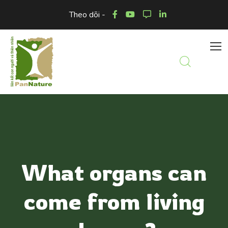
Theo dõi -
What organs can
come from living