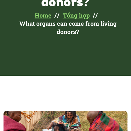
donors?
Home
Tổng hợp
What organs can come from living
donors?