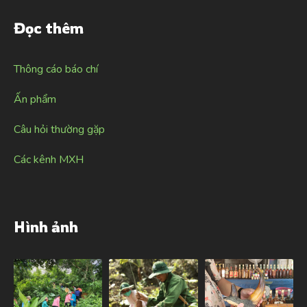
Đọc thêm
Thông cáo báo chí
Ấn phẩm
Câu hỏi thường gặp
Các kênh MXH
Hình ảnh