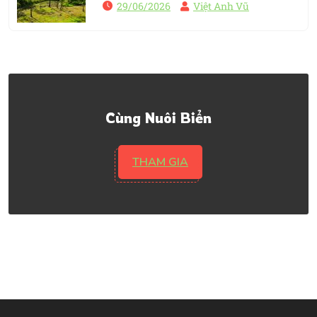
29/06/2026
Việt Anh Vũ
Cùng Nuôi Biển
THAM GIA