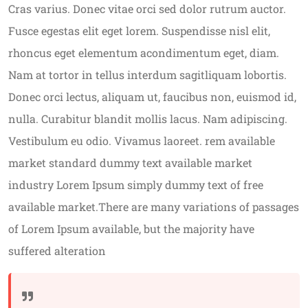
Cras varius. Donec vitae orci sed dolor rutrum auctor.
Fusce egestas elit eget lorem. Suspendisse nisl elit,
rhoncus eget elementum acondimentum eget, diam.
Nam at tortor in tellus interdum sagitliquam lobortis.
Donec orci lectus, aliquam ut, faucibus non, euismod id,
nulla. Curabitur blandit mollis lacus. Nam adipiscing.
Vestibulum eu odio. Vivamus laoreet. rem available
market standard dummy text available market
industry Lorem Ipsum simply dummy text of free
available market.There are many variations of passages
of Lorem Ipsum available, but the majority have
suffered alteration