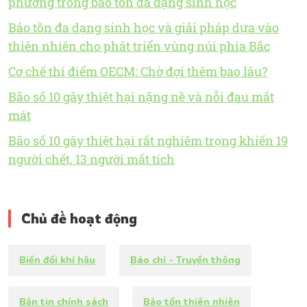
phương trong bảo tồn đa dạng sinh học
Bảo tồn đa dạng sinh học và giải pháp dựa vào
thiên nhiên cho phát triển vùng núi phía Bắc
Cơ chế thí điểm OECM: Chờ đợi thêm bao lâu?
Bão số 10 gây thiệt hại nặng nề và nỗi đau mất
mát
Bão số 10 gây thiệt hại rất nghiêm trọng khiến 19
người chết, 13 người mất tích
Chủ đề hoạt động
Biến đổi khí hậu
Báo chí - Truyền thông
Bản tin chính sách
Bảo tồn thiên nhiên