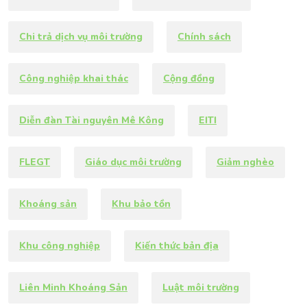
Chi trả dịch vụ môi trường
Chính sách
Công nghiệp khai thác
Cộng đồng
Diễn đàn Tài nguyên Mê Kông
EITI
FLEGT
Giáo dục môi trường
Giảm nghèo
Khoáng sản
Khu bảo tồn
Khu công nghiệp
Kiến thức bản địa
Liên Minh Khoáng Sản
Luật môi trường