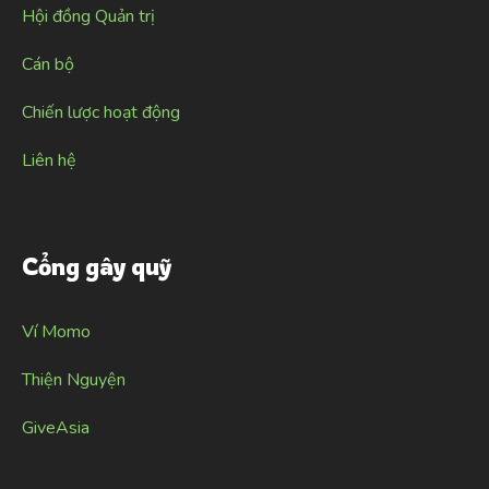
Hội đồng Quản trị
Cán bộ
Chiến lược hoạt động
Liên hệ
Cổng gây quỹ
Ví Momo
Thiện Nguyện
GiveAsia