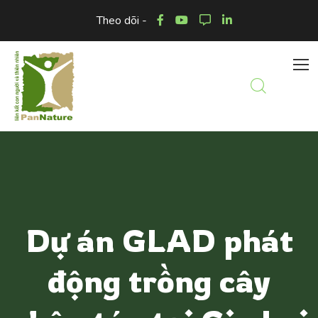
Theo dõi -
Dự án GLAD phát
động trồng cây