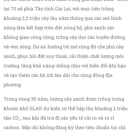
tại 70 xã phía Tây tỉnh Gia Lai, với mục tiêu trồng
khoảng 2,2 triệu cây lâu năm thông qua các mô hình
nông lâm kết hợp trên đất nông hộ, phủ xanh các
không gian công cộng, trồng cây dọc các tuyến đường
và ven sông. Dự án hướng tới mở rộng độ che phủ cây
xanh, phục hồi đất suy thoái, cải thiện chất lượng môi
trường, tăng khả năng chống chịu với biến đổi khí hậu
và tạo thêm các lợi ích lâu dài cho cộng đồng địa
phương.
Trong vòng 30 năm, lượng cây xanh được trồng trong
khuôn khổ GLAD dự kiến có thể hấp thụ khoảng 2 triệu
tấn CO₂, sau khi đã trừ đi các yếu tố rủi ro và rò rỉ
carbon. Mặc dù không đăng ký theo tiêu chuẩn tín chỉ