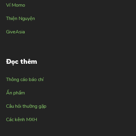
Ví Momo
Thiện Nguyện
GiveAsia
Đọc thêm
Thông cáo báo chí
Ấn phẩm
Câu hỏi thường gặp
Các kênh MXH