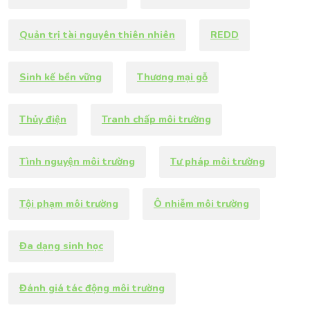
Quản trị tài nguyên thiên nhiên
REDD
Sinh kế bền vững
Thương mại gỗ
Thủy điện
Tranh chấp môi trường
Tình nguyện môi trường
Tư pháp môi trường
Tội phạm môi trường
Ô nhiễm môi trường
Đa dạng sinh học
Đánh giá tác động môi trường