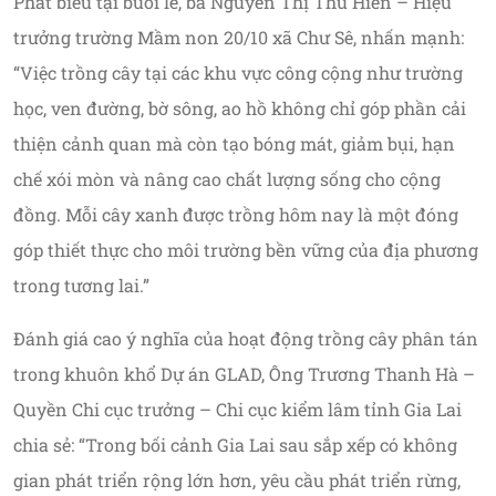
Phát biểu tại buổi lễ, bà Nguyễn Thị Thu Hiền – Hiệu
trưởng trường Mầm non 20/10 xã Chư Sê, nhấn mạnh:
“Việc trồng cây tại các khu vực công cộng như trường
học, ven đường, bờ sông, ao hồ không chỉ góp phần cải
thiện cảnh quan mà còn tạo bóng mát, giảm bụi, hạn
chế xói mòn và nâng cao chất lượng sống cho cộng
đồng. Mỗi cây xanh được trồng hôm nay là một đóng
góp thiết thực cho môi trường bền vững của địa phương
trong tương lai.”
Đánh giá cao ý nghĩa của hoạt động trồng cây phân tán
trong khuôn khổ Dự án GLAD, Ông Trương Thanh Hà –
Quyền Chi cục trưởng – Chi cục kiểm lâm tỉnh Gia Lai
chia sẻ: “Trong bối cảnh Gia Lai sau sắp xếp có không
gian phát triển rộng lớn hơn, yêu cầu phát triển rừng,