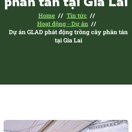
phân tán tại Gia Lai
Home
Tin tức
Hoạt động - Dự án
Dự án GLAD phát động trồng cây phân tán
tại Gia Lai