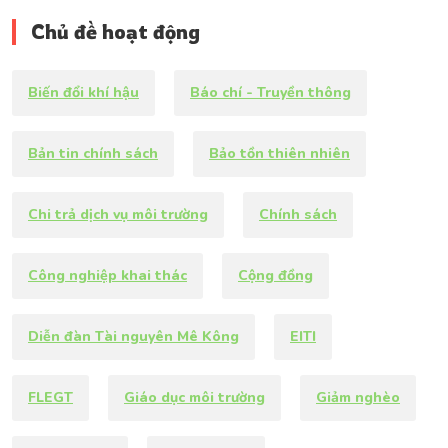
Chủ đề hoạt động
Biến đổi khí hậu
Báo chí - Truyền thông
Bản tin chính sách
Bảo tồn thiên nhiên
Chi trả dịch vụ môi trường
Chính sách
Công nghiệp khai thác
Cộng đồng
Diễn đàn Tài nguyên Mê Kông
EITI
FLEGT
Giáo dục môi trường
Giảm nghèo