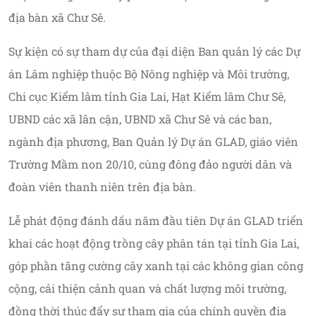
địa bàn xã Chư Sê.
Sự kiện có sự tham dự của đại diện Ban quản lý các Dự
án Lâm nghiệp thuộc Bộ Nông nghiệp và Môi trường,
Chi cục Kiểm lâm tỉnh Gia Lai, Hạt Kiểm lâm Chư Sê,
UBND các xã lân cận, UBND xã Chư Sê và các ban,
ngành địa phương, Ban Quản lý Dự án GLAD, giáo viên
Trường Mầm non 20/10, cùng đông đảo người dân và
đoàn viên thanh niên trên địa bàn.
Lễ phát động đánh dấu năm đầu tiên Dự án GLAD triển
khai các hoạt động trồng cây phân tán tại tỉnh Gia Lai,
góp phần tăng cường cây xanh tại các không gian công
cộng, cải thiện cảnh quan và chất lượng môi trường,
đồng thời thúc đẩy sự tham gia của chính quyền địa