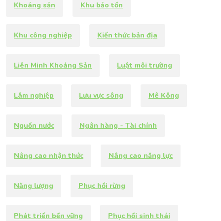
Khoáng sản
Khu bảo tồn
Khu công nghiệp
Kiến thức bản địa
Liên Minh Khoáng Sản
Luật môi trường
Lâm nghiệp
Lưu vực sông
Mê Kông
Nguồn nước
Ngân hàng - Tài chính
Nâng cao nhận thức
Nâng cao năng lực
Năng lượng
Phục hồi rừng
Phát triển bền vững
Phục hồi sinh thái